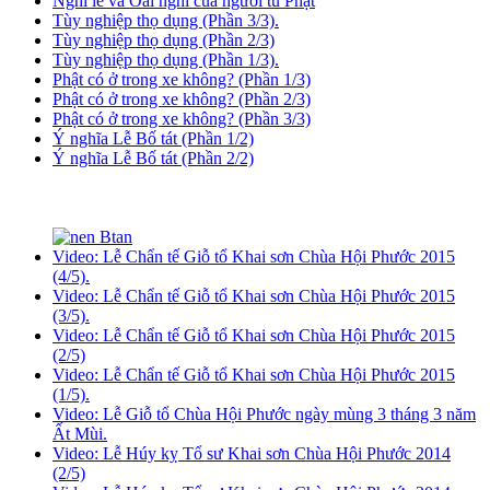
Nghi lễ và Oai nghi của người tu Phật
Tùy nghiệp thọ dụng (Phần 3/3).
Tùy nghiệp thọ dụng (Phần 2/3)
Tùy nghiệp thọ dụng (Phần 1/3).
Phật có ở trong xe không? (Phần 1/3)
Phật có ở trong xe không? (Phần 2/3)
Phật có ở trong xe không? (Phần 3/3)
Ý nghĩa Lễ Bố tát (Phần 1/2)
Ý nghĩa Lễ Bố tát (Phần 2/2)
Video: Lễ Chẩn tế Giỗ tổ Khai sơn Chùa Hội Phước 2015
(4/5).
Video: Lễ Chẩn tế Giỗ tổ Khai sơn Chùa Hội Phước 2015
(3/5).
Video: Lễ Chẩn tế Giỗ tổ Khai sơn Chùa Hội Phước 2015
(2/5)
Video: Lễ Chẩn tế Giỗ tổ Khai sơn Chùa Hội Phước 2015
(1/5).
Video: Lễ Giỗ tổ Chùa Hội Phước ngày mùng 3 tháng 3 năm
Ất Mùi.
Video: Lễ Húy kỵ Tổ sư Khai sơn Chùa Hội Phước 2014
(2/5)