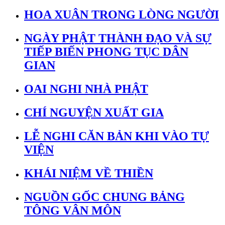
HOA XUÂN TRONG LÒNG NGƯỜI
NGÀY PHẬT THÀNH ĐẠO VÀ SỰ
TIẾP BIẾN PHONG TỤC DÂN
GIAN
OAI NGHI NHÀ PHẬT
CHÍ NGUYỆN XUẤT GIA
LỄ NGHI CĂN BẢN KHI VÀO TỰ
VIỆN
KHÁI NIỆM VỀ THIỀN
NGUỒN GỐC CHUNG BẢNG
TÔNG VÂN MÔN