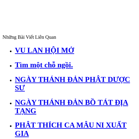
Những Bài Viết Liên Quan
VU LAN HỘI MỞ
Tìm một chỗ ngồi.
NGÀY THÁNH ĐẢN PHẬT DƯỢC
SƯ
NGÀY THÁNH ĐẢN BỒ TÁT ĐỊA
TẠNG
PHẬT THÍCH CA MÂU NI XUẤT
GIA