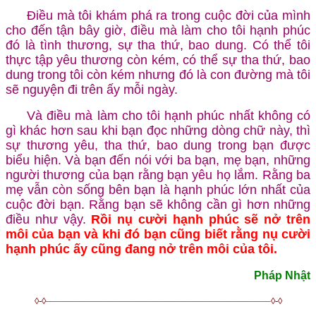
Điều mà tôi khám phá ra trong cuộc đời của mình
cho đến tận bây giờ, điều mà làm cho tôi hạnh phúc
đó là tình thương, sự tha thứ, bao dung. Có thể tôi
thực tập yêu thương còn kém, có thể sự tha thứ, bao
dung trong tôi còn kém nhưng đó là con đường mà tôi
sẽ nguyện đi trên ấy mỗi ngày.
Và điều mà làm cho tôi hạnh phúc nhất không có
gì khác hơn sau khi bạn đọc những dòng chữ này, thì
sự thương yêu, tha thứ, bao dung trong bạn được
biểu hiện. Và bạn đến nói với ba bạn, mẹ bạn, những
người thương của bạn rằng bạn yêu họ lắm. Rằng ba
mẹ vẫn còn sống bên bạn là hạnh phúc lớn nhất của
cuộc đời bạn. Rằng bạn sẽ không cần gì hơn những
điều như vậy.
Rồi nụ cười hạnh phúc sẽ nở trên
môi của bạn và khi đó bạn cũng biết rằng nụ cười
hạnh phúc ấy cũng đang nở trên môi của tôi.
Pháp Nhật
◊-◊————————————————————————–◊-◊