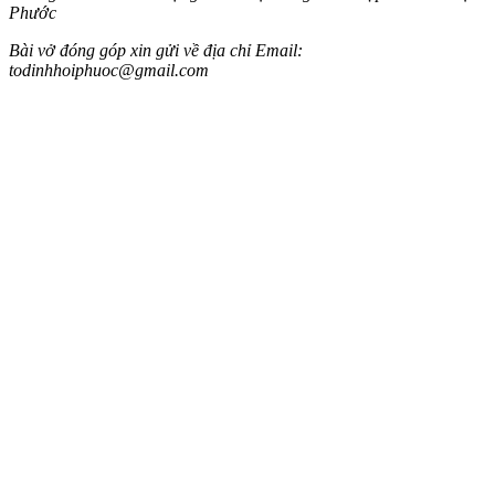
Phước
Bài vở đóng góp xin gửi về địa chỉ Email:
todinhhoiphuoc@gmail.com