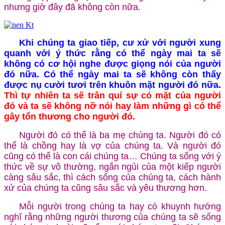
nhưng giờ đây đã không còn nữa.
Khi chúng ta giao tiếp, cư xử với người xung
quanh với ý thức rằng có thể ngày mai ta sẽ
không có cơ hội nghe được giọng nói của người
đó nữa. Có thể ngày mai ta sẽ không còn thấy
được nụ cười tươi trên khuôn mặt người đó nữa.
Thì tự nhiên ta sẽ trân quí sự có mặt của người
đó và ta sẽ không nỡ nói hay làm những gì có thể
gây tổn thương cho người đó.
Người đó có thể là ba mẹ chúng ta. Người đó có
thể là chồng hay là vợ của chúng ta. Và người đó
cũng có thể là con cái chúng ta… Chúng ta sống với ý
thức về sự vô thường, ngắn ngủi của một kiếp người
càng sâu sắc, thì cách sống của chúng ta, cách hành
xử của chúng ta cũng sâu sắc và yêu thương hơn.
Mỗi người trong chúng ta hay có khuynh hướng
nghĩ rằng những người thương của chúng ta sẽ sống