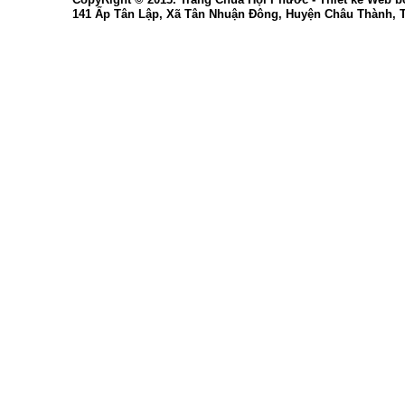
141 Ấp Tân Lập, Xã Tân Nhuận Đông, Huyện Châu Thành, 