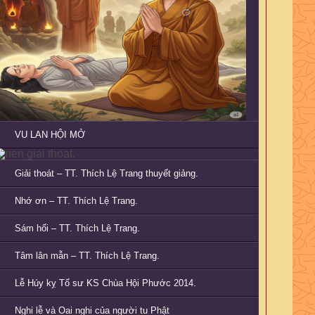
VU LAN HỘI MỞ
Giải thoát – TT. Thích Lệ Trang thuyết giảng.
Nhớ ơn – TT. Thích Lệ Trang.
Sám hối – TT. Thích Lệ Trang.
Tâm lân mẫn – TT. Thích Lệ Trang.
Lễ Húy kỵ Tổ sư KS Chùa Hội Phước 2014.
Nghi lễ và Oai nghi của người tu Phật