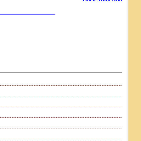
———————————-