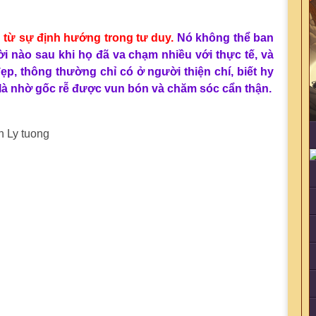
h từ sự định hướng trong tư duy.
Nó không thể ban
̀i nào sau khi họ đã va chạm nhiều với thực tế, và
ẹp, thông thường chỉ có ở người thiện chí, biết hy
̀ nhờ gốc rễ được vun bón và chăm sóc cẩn thận.