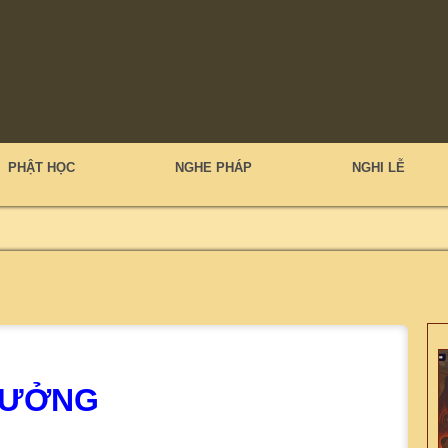
PHẬT HỌC
NGHE PHÁP
NGHI LỄ
TƯỞNG