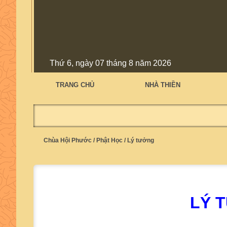
Thứ 6, ngày 07 tháng 8 năm 2026
TRANG CHỦ
NHÀ THIỀN
Chùa Hội Phước
/
Phật Học
/
Lý tưởng
LÝ 