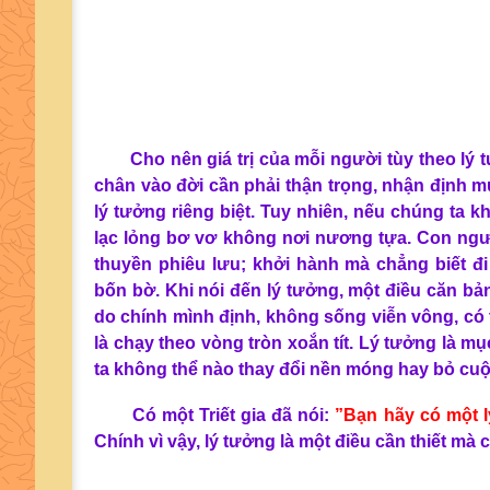
Cho nên giá trị của mỗi người tùy theo ly
chân vào đời cần phải thận trọng, nhận định m
lý tưởng riêng biệt. Tuy nhiên, nếu chúng ta 
lạc lỏng bơ vơ không nơi nương tựa. Con người,
thuyền phiêu lưu; khởi hành mà chẳng biết
bốn bờ. Khi nói đến lý tưởng, một điều căn bả
do chính mình định, không sống viễn vông, có tí
là chạy theo vòng tròn xoắn tít. Lý tưởng là 
ta không thể nào thay đổi nền móng hay bỏ cuộ
Có một Triết gia đã nói:
”Bạn hãy có một ly
Chính vì vậy, lý tưởng là một điều cần thiết mà 