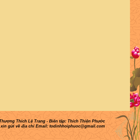
hượng Thích Lệ Trang - Biên tập: Thích Thiện Phước
 xin gửi về địa chỉ Email: todinhhoiphuoc@gmail.com