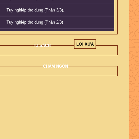
Tùy nghiệp thọ dụng (Phần 3/3).
Tùy nghiệp thọ dụng (Phần 2/3)
Tùy nghiệp thọ dụng (Phần 1/3).
LỜI XƯA
TỦ SÁCH
Phật có ở trong xe không? (Phần 1/3)
Phật có ở trong xe không? (Phần 2/3)
CHÂM NGÔN
Phật có ở trong xe không? (Phần 3/3)
Ý nghĩa Lễ Bố tát (Phần 1/2)
Ý nghĩa Lễ Bố tát (Phần 2/2)