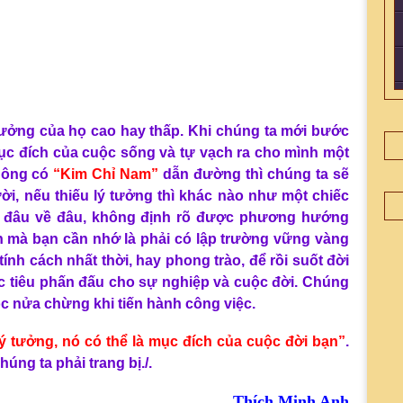
́ tưởng của họ cao hay thấp. Khi chúng ta mới bước
ục đích của cuộc sống và tự vạch ra cho mình một
không có
“
Kim Chỉ Nam”
dẫn đường thì chúng ta sẽ
 nếu thiếu lý tưởng thì khác nào như một chiếc
 đi đâu về đâu, không định rõ được phương hướng
n mà bạn cần nhớ là phải có lập trường vững vàng
nh cách nhất thời, hay phong trào, để rồi suốt đời
mục tiêu phấn đấu cho sự nghiệp và cuộc đời. Chúng
c nửa chừng khi tiến hành công việc.
́ tưởng, nó có thể là mục đích của cuộc đời bạn”
.
chúng ta phải trang bị./.
Thích Minh Anh