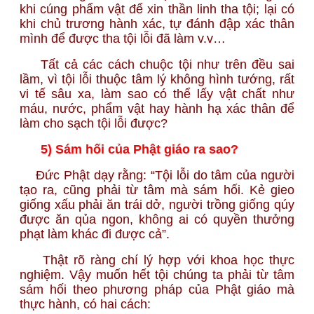
khi cúng phẩm vật để xin thần linh tha tội; lại có
khi chủ trương hành xác, tự đánh đập xác thân
mình để được tha tội lỗi đã làm v.v…
Tất cả các cách chuộc tội như trên đều sai
lầm, vì tội lỗi thuộc tâm lý không hình tướng, rất
vi tế sâu xa, làm sao có thể lấy vật chất như
máu, nước, phẩm vật hay hành hạ xác thân để
làm cho sạch tội lỗi được?
5) Sám hối của Phật giáo ra sao?
Đức Phật dạy rằng: “Tội lỗi do tâm của người
tạo ra, cũng phải từ tâm mà sám hối. Kẻ gieo
giống xấu phải ăn trái dở, người trồng giống qúy
được ăn qủa ngon, không ai có quyền thưởng
phạt làm khác đi được cả”.
Thật rõ ràng chí lý hợp với khoa học thực
nghiệm. Vậy muốn hết tội chúng ta phải từ tâm
sám hối theo phương pháp của Phật giáo mà
thực hành, có hai cách: