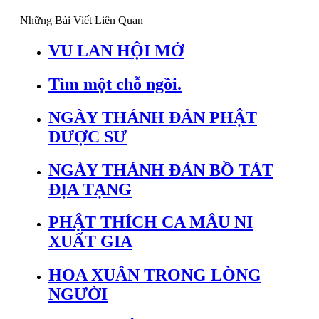
Những Bài Viết Liên Quan
VU LAN HỘI MỞ
Tìm một chỗ ngồi.
NGÀY THÁNH ĐẢN PHẬT
DƯỢC SƯ
NGÀY THÁNH ĐẢN BỒ TÁT
ĐỊA TẠNG
PHẬT THÍCH CA MÂU NI
XUẤT GIA
HOA XUÂN TRONG LÒNG
NGƯỜI