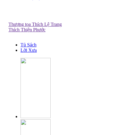
Thượng tọa Thích Lệ Trang
Thích Thiện Phước
Tủ Sách
Lời Xưa