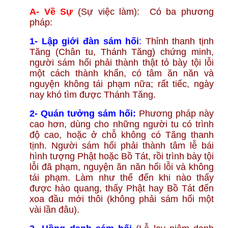
A- Về Sự
(Sự việc làm): Có ba phương
pháp:
1- Lập giới đàn sám hối
:
Thỉnh thanh tịnh
Tăng (Chân tu, Thánh Tăng) chứng minh,
người sám hối phải thành thật tỏ bày tội lỗi
một cách thành khẩn, có tâm ăn năn và
nguyện không tái phạm nữa; rất tiếc, ngày
nay khó tìm được Thánh Tăng.
2- Quán tưởng sám hối:
Phương pháp này
cao hơn, dùng cho những người tu có trình
độ cao, hoặc ở chỗ không có Tăng thanh
tịnh. Người sám hối phải thành tâm lễ bái
hình tượng Phật hoặc Bồ Tát, rồi trình bày tội
lỗi đã phạm, nguyện ăn năn hối lỗi và không
tái phạm. Làm như thế đến khi nào thấy
được hào quang, thấy Phật hay Bồ Tát đến
xoa đầu mới thôi (không phải sám hối một
vài lần đâu).