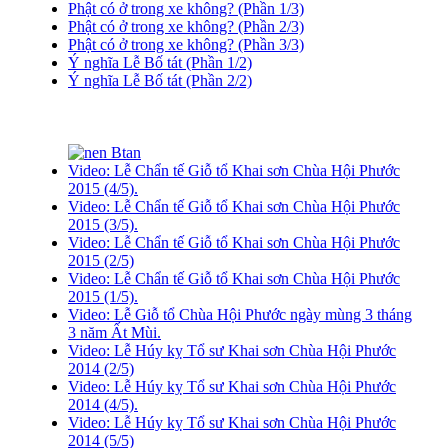
Phật có ở trong xe không? (Phần 1/3)
Phật có ở trong xe không? (Phần 2/3)
Phật có ở trong xe không? (Phần 3/3)
Ý nghĩa Lễ Bố tát (Phần 1/2)
Ý nghĩa Lễ Bố tát (Phần 2/2)
Video: Lễ Chẩn tế Giỗ tổ Khai sơn Chùa Hội Phước
2015 (4/5).
Video: Lễ Chẩn tế Giỗ tổ Khai sơn Chùa Hội Phước
2015 (3/5).
Video: Lễ Chẩn tế Giỗ tổ Khai sơn Chùa Hội Phước
2015 (2/5)
Video: Lễ Chẩn tế Giỗ tổ Khai sơn Chùa Hội Phước
2015 (1/5).
Video: Lễ Giỗ tổ Chùa Hội Phước ngày mùng 3 tháng
3 năm Ất Mùi.
Video: Lễ Húy kỵ Tổ sư Khai sơn Chùa Hội Phước
2014 (2/5)
Video: Lễ Húy kỵ Tổ sư Khai sơn Chùa Hội Phước
2014 (4/5).
Video: Lễ Húy kỵ Tổ sư Khai sơn Chùa Hội Phước
2014 (5/5)