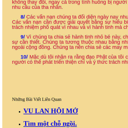
không thay đổi, ngay cả trong tình huống bị ngườ
nhu cầu của tha nhân.
8/
Các vấn nạn chúng ta đối diện ngày nay như
Các vấn nạn cần được giải quyết bằng sự hiểu biế
trách nhiệm phổ quát vì nhau và vì hành tinh mà c
9/
Vì chúng ta chia sẻ hành tinh nhỏ bé này, c
sự cần thiết. Chúng ta tương thuộc nhau bằng nh
ngoài cộng đồng. Chúng ta nên chia sẻ các may 
10/
Mặc dù tôi nhận ra rằng đạo Phật của tôi có
người có thể phát triển thiện chí và ý thức trách 
Những Bài Viết Liên Quan
VU LAN HỘI MỞ
Tìm một chỗ ngồi.