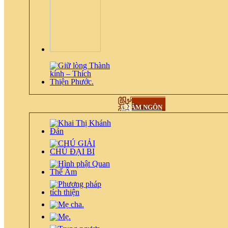
CHÂM NGÔN