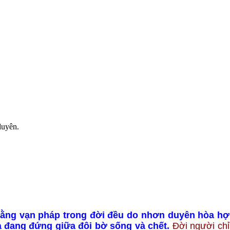
duyên.
ằng vạn pháp trong đời đều do nhơn duyên hòa hợp 
à đang đứng giữa đôi bờ sống và chết.
Đời người chỉ