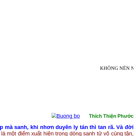
KHÔNG NÊN NHÌ
Thích Thiện Phước
mà sanh, khi nhơn duyên ly tán thì tan rã. Và đời
 là một điểm xuất hiện trong dòng sanh tử vô cùng tận,