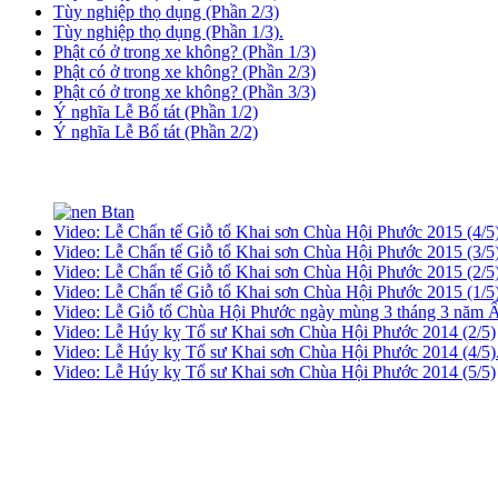
Tùy nghiệp thọ dụng (Phần 2/3)
Tùy nghiệp thọ dụng (Phần 1/3).
Phật có ở trong xe không? (Phần 1/3)
Phật có ở trong xe không? (Phần 2/3)
Phật có ở trong xe không? (Phần 3/3)
Ý nghĩa Lễ Bố tát (Phần 1/2)
Ý nghĩa Lễ Bố tát (Phần 2/2)
Video: Lễ Chẩn tế Giỗ tổ Khai sơn Chùa Hội Phước 2015 (4/5)
Video: Lễ Chẩn tế Giỗ tổ Khai sơn Chùa Hội Phước 2015 (3/5)
Video: Lễ Chẩn tế Giỗ tổ Khai sơn Chùa Hội Phước 2015 (2/5
Video: Lễ Chẩn tế Giỗ tổ Khai sơn Chùa Hội Phước 2015 (1/5)
Video: Lễ Giỗ tổ Chùa Hội Phước ngày mùng 3 tháng 3 năm Ấ
Video: Lễ Húy kỵ Tổ sư Khai sơn Chùa Hội Phước 2014 (2/5)
Video: Lễ Húy kỵ Tổ sư Khai sơn Chùa Hội Phước 2014 (4/5)
Video: Lễ Húy kỵ Tổ sư Khai sơn Chùa Hội Phước 2014 (5/5)