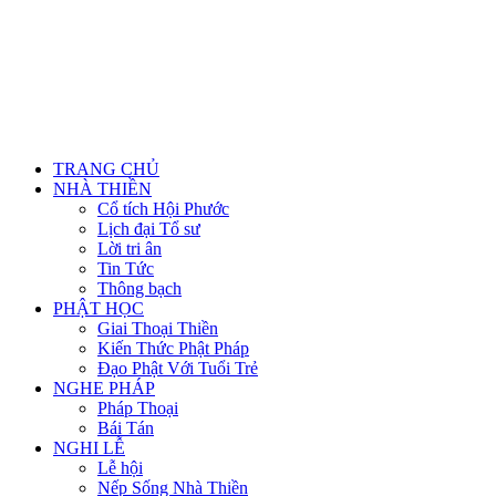
TRANG CHỦ
NHÀ THIỀN
Cổ tích Hội Phước
Lịch đại Tổ sư
Lời tri ân
Tin Tức
Thông bạch
PHẬT HỌC
Giai Thoại Thiền
Kiến Thức Phật Pháp
Đạo Phật Với Tuổi Trẻ
NGHE PHÁP
Pháp Thoại
Bái Tán
NGHI LỄ
Lễ hội
Nếp Sống Nhà Thiền