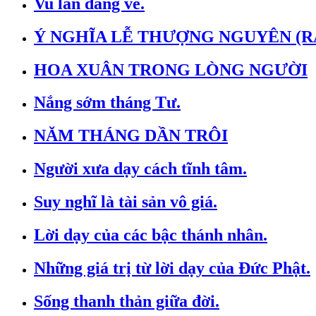
Vu lan đang về.
Ý NGHĨA LỄ THƯỢNG NGUYÊN (
HOA XUÂN TRONG LÒNG NGƯỜI
Nắng sớm tháng Tư.
NĂM THÁNG DẦN TRÔI
Người xưa dạy cách tĩnh tâm.
Suy nghĩ là tài sản vô giá.
Lời dạy của các bậc thánh nhân.
Những giá trị từ lời dạy của Đức Phật.
Sống thanh thản giữa đời.