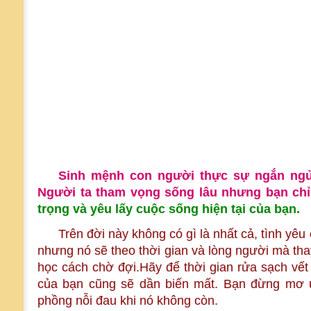
Sinh mệnh con người thực sự ngắn ngủi
Người ta tham vọng sống lâu nhưng bạn ch
trọng và yêu lấy cuộc sống hiện tại của bạn.
Trên đời này không có gì là nhất cả, tình yêu 
nhưng nó sẽ theo thời gian và lòng người mà tha
học cách chờ đợi.Hãy để thời gian rửa sạch vết 
của bạn cũng sẽ dần biến mất. Bạn đừng mơ ư
phồng nỗi đau khi nó không còn.