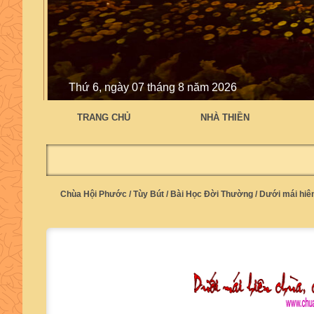
Thứ 6, ngày 07 tháng 8 năm 2026
TRANG CHỦ
NHÀ THIỀN
Chùa Hội Phước
/
Tùy Bút
/
Bài Học Đời Thường
/
Dưới mái hiên