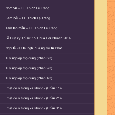
Nhớ ơn – TT. Thích Lệ Trang.
Sám hối – TT. Thích Lệ Trang.
Tâm lân mẫn – TT. Thích Lệ Trang.
Lễ Húy kỵ Tổ sư KS Chùa Hội Phước 2014.
Nghi lễ và Oai nghi của người tu Phật
Tùy nghiệp thọ dụng (Phần 3/3).
Tùy nghiệp thọ dụng (Phần 2/3)
Tùy nghiệp thọ dụng (Phần 1/3).
Phật có ở trong xe không? (Phần 1/3)
Phật có ở trong xe không? (Phần 2/3)
Phật có ở trong xe không? (Phần 3/3)