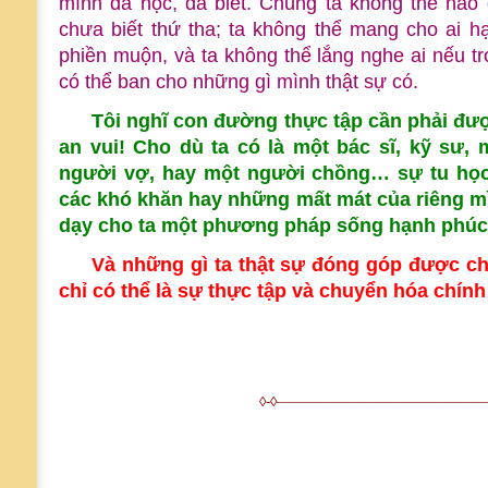
mình đã học, đã biết. Chúng ta không thể nào 
chưa biết thứ tha; ta không thể mang cho ai 
phiền muộn, và ta không thể lắng nghe ai nếu tr
có thể ban cho những gì mình thật sự có.
Tôi nghĩ con đường thực tập cần phải đ
an vui! Cho dù ta có là một bác sĩ, kỹ sư, 
người vợ, hay một người chồng… sự tu học 
các khó khăn hay những mất mát của riêng mìn
dạy cho ta một phương pháp sống hạnh phúc v
Và những gì ta thật sự đóng góp được c
chỉ có thể là sự thực tập và chuyển hóa chính
◊-◊———————————————