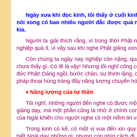
Ngày xưa khi đọc kinh, tôi thấy ở cuối ki
nói xong có bao nhiêu người đắc được quả 
kia.
Người ta giải thích rằng, vì trong thời Phậ
nghiệp quả ít, vì vậy sau khi nghe Phật giảng x
Còn chúng ta ngày nay nghiệp còn nặng, qu
chưa thấy gì. Có lẽ là vậy! Nhưng tôi nghĩ cũng c
đức Phật! Dáng ngồi, bước chân, sự thinh lặng, 
pháp thoại hùng tráng đầy năng lượng chuyển hóa
♦ Năng lượng của tự thân
Tôi nghĩ, những người đến nghe có được một
giảng dạy, mà một phần cũng là nhờ ở chính co
của Ngài khiến cho người nghe có một niềm tin và
Trong kinh có kể, có một vị vua đến xin qu
biết Ngài dạy những gì, nhưng con nhìn cách đ