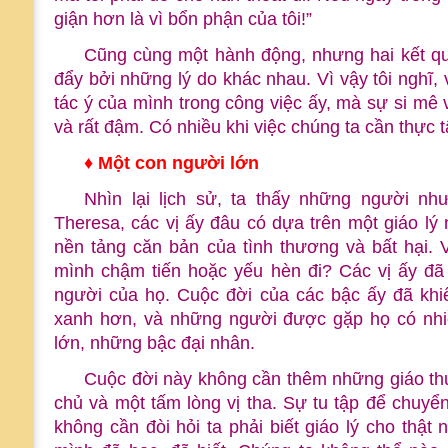
giận hơn là vì bổn phận của tôi!”
Cũng cùng một hành động, nhưng hai kết qu
đẩy bởi những lý do khác nhau. Vì vậy tôi nghĩ,
tác ý của mình trong công việc ấy, mà sự si mê v
và rất đậm. Có nhiều khi việc chúng ta cần thực t
♦ Một con người lớn
Nhìn lại lịch sử, ta thấy những người n
Theresa, các vị ấy đâu có dựa trên một giáo lý
nền tảng căn bản của tình thương và bất hại.
mình chậm tiến hoặc yếu hèn đi? Các vị ấy đã
người của họ. Cuộc đời của các bậc ấy đã khiến
xanh hơn, và những người được gặp họ có nhi
lớn, những bậc đại nhân.
Cuộc đời này không cần thêm những giáo th
chủ và một tấm lòng vị tha. Sự tu tập để chuyể
không cần đòi hỏi ta phải biết giáo lý cho thật 