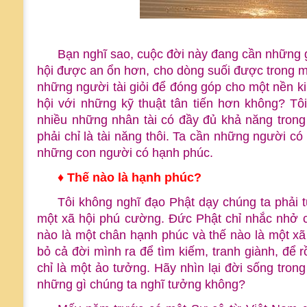
Bạn nghĩ sao, cuộc đời này đang cần những 
hội được an ổn hơn, cho dòng suối được trong m
những người tài giỏi để đóng góp cho một nền k
hội với những kỹ thuật tân tiến hơn không? Tô
nhiều những nhân tài có đầy đủ khả năng trong
phải chỉ là tài năng thôi. Ta cần những người có
những con người có hạnh phúc.
♦ Thế nào là hạnh phúc?
Tôi không nghĩ đạo Phật dạy chúng ta phải 
một xã hội phú cường. Đức Phật chỉ nhắc nhở c
nào là một chân hạnh phúc và thế nào là một x
bỏ cả đời mình ra để tìm kiếm, tranh giành, để
chỉ là một ảo tưởng. Hãy nhìn lại đời sống tron
những gì chúng ta nghĩ tưởng không?