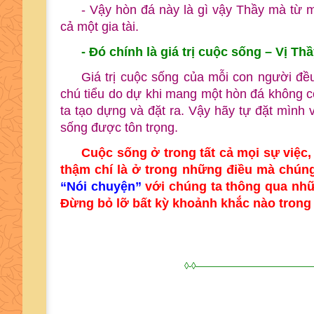
- Vậy hòn đá này là gì vậy Thầy mà từ m
cả một gia tài.
- Đó chính là giá trị cuộc sống – Vị Thầ
Giá trị cuộc sống của mỗi con người đề
chú tiểu do dự khi mang một hòn đá không có
ta tạo dựng và đặt ra. Vậy hãy tự đặt mình v
sống được tôn trọng.
Cuộc sống ở trong tất cả mọi sự việc,
thậm chí là ở trong những điều mà chún
“Nói chuyện”
với chúng ta thông qua nhữ
Đừng bỏ lỡ bất kỳ khoảnh khắc nào trong
◊-◊————————————