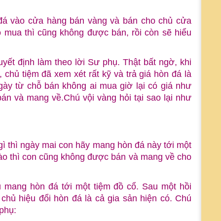
 đá vào cửa hàng bán vàng và bán cho chủ cửa
 mua thì cũng không được bán, rồi còn sẽ hiểu
yết định làm theo lời Sư phụ. Thật bất ngờ, khi
chủ tiệm đã xem xét rất kỹ và trả giá hòn đá là
gày từ chỗ bán không ai mua giờ lại có giá như
bán và mang về.Chú vội vàng hỏi tại sao lại như
 gì thì ngày mai con hãy mang hòn đá này tới một
 nào thì con cũng không được bán và mang về cho
 mang hòn đá tới một tiệm đồ cổ. Sau một hồi
 chủ hiệu đổi hòn đá là cả gia sản hiện có. Chú
 phụ: