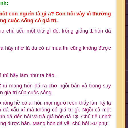
ình:
 một con người là gì ạ? Con hỏi vậy vì thường
g cuộc sống có giá trị.
o chú tiểu một thứ gì đó, trông giống 1 hòn đá
à hãy nhớ là dù có ai mua thì cũng không được
ì thì hãy làm như ta bảo.
 Chú mang hòn đá ra chợ ngồi bán và trong suy
ến giá trị của cuộc sống.
ông hề có ai hỏi, mọi người còn thấy làm kỳ lạ
n đá xấu xí mà không có giá trị gì. Ngồi cả một
nh đã đến hỏi và trả giá hòn đá 1$. Chú tiểu nhớ
hông được bán. Mang hòn đá về, chú hỏi Sư phụ: