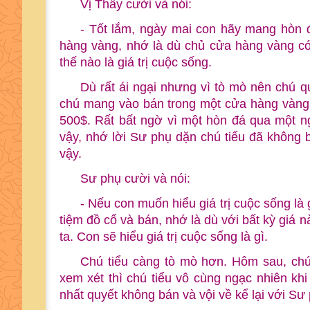
Vị Thầy cười và nói:
- Tốt lắm, ngày mai con hãy mang hòn
hàng vàng, nhớ là dù chủ cửa hàng vàng có
thế nào là giá trị cuộc sống.
Dù rất ái ngại nhưng vì tò mò nên chú qu
chú mang vào bán trong một cửa hàng vàng, 
500$. Rất bất ngờ vì một hòn đá qua một n
vậy, nhớ lời Sư phụ dặn chú tiểu đã không 
vậy.
Sư phụ cười và nói:
- Nếu con muốn hiểu giá trị cuộc sống là
tiệm đồ cổ và bán, nhớ là dù với bất kỳ giá
ta. Con sẽ hiểu giá trị cuộc sống là gì.
Chú tiểu càng tò mò hơn. Hôm sau, chú
xem xét thì chú tiểu vô cùng ngạc nhiên khi
nhất quyết không bán và vội về kể lại với Sư