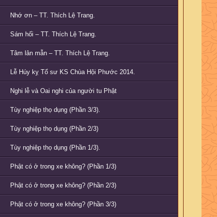
Nhớ ơn – TT. Thích Lệ Trang.
Sám hối – TT. Thích Lệ Trang.
Tâm lân mẫn – TT. Thích Lệ Trang.
Lễ Húy kỵ Tổ sư KS Chùa Hội Phước 2014.
Nghi lễ và Oai nghi của người tu Phật
Tùy nghiệp thọ dụng (Phần 3/3).
Tùy nghiệp thọ dụng (Phần 2/3)
Tùy nghiệp thọ dụng (Phần 1/3).
Phật có ở trong xe không? (Phần 1/3)
Phật có ở trong xe không? (Phần 2/3)
Phật có ở trong xe không? (Phần 3/3)