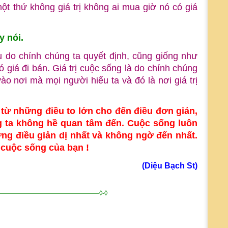
ột thứ không giá trị không ai mua giờ nó có giá
y nói.
u do chính chúng ta quyết định, cũng giống như
 giá đi bán. Giá trị cuộc sống là do chính chúng
ào nơi mà mọi người hiểu ta và đó là nơi giá trị
 từ những điều to lớn cho đến điều đơn giản,
g ta không hề quan tâm đến. Cuộc sống luôn
ng điều giản dị nhất và không ngờ đến nhất.
 cuộc sống của bạn !
(Diệu Bạch St)
————————————————◊-◊