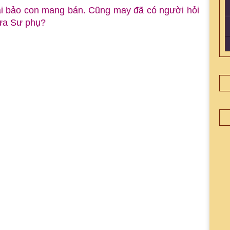
lại bảo con mang bán. Cũng may đã có người hỏi
hưa Sư phụ?