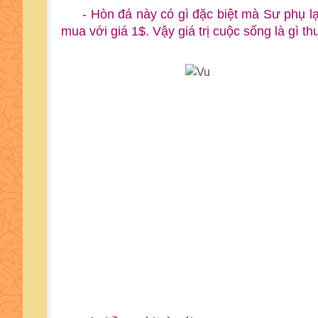
- Hòn đá này có gì đặc biệt mà Sư phụ 
mua với giá 1$. Vậy giá trị cuộc sống là gì t