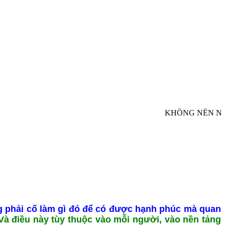
KHÔNG NÊN NHÌ
ng phải cố làm gì đó để có được hạnh phúc mà quan
Và điều này tùy thuộc vào mỗi người, vào nền tảng