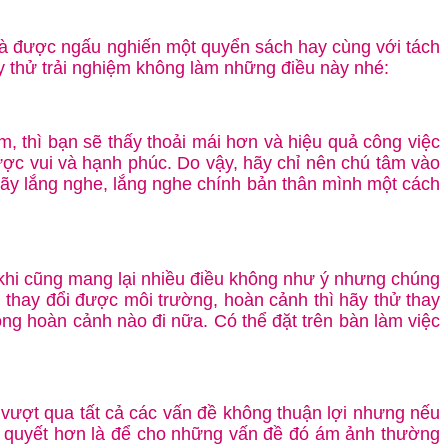
 là được ngấu nghiến một quyển sách hay cùng với tách
 thử trải nghiệm không làm những điều này nhé:
, thì bạn sẽ thấy thoải mái hơn và hiệu quả công việc
ợc vui và hạnh phúc. Do vậy, hãy chỉ nên chú tâm vào
Hãy lắng nghe, lắng nghe chính bản thân mình một cách
 khi cũng mang lại nhiều điều không như ý nhưng chúng
ng thay đổi được môi trường, hoàn cảnh thì hãy thử thay
ong hoàn cảnh nào đi nữa. Có thể đặt trên bàn làm việc
à vượt qua tất cả các vấn đề không thuận lợi nhưng nếu
iải quyết hơn là để cho những vấn đề đó ám ảnh thường