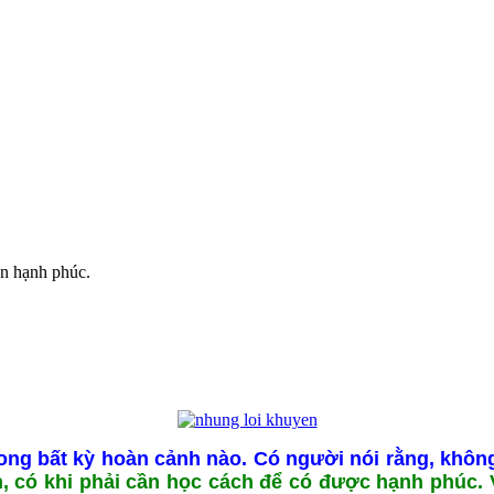
n hạnh phúc.
rong bất kỳ hoàn cảnh nào. Có người nói rằng, khô
, có khi phải cần học cách để có được hạnh phúc. 