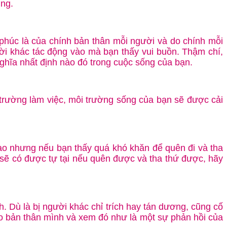
úng.
húc là của chính bản thân mỗi người và do chính mỗi
ười khác tác động vào mà bạn thấy vui buồn. Thậm chí,
hĩa nhất định nào đó trong cuộc sống của bạn.
 trường làm việc, môi trường sống của bạn sẽ được cải
 nào nhưng nếu bạn thấy quá khó khăn để quên đi và tha
sẽ có được tự tại nếu quên được và tha thứ được, hãy
. Dù là bị người khác chỉ trích hay tán dương, cũng cố
 cho bản thân mình và xem đó như là một sự phản hồi của