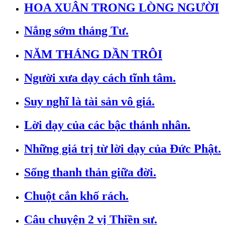
HOA XUÂN TRONG LÒNG NGƯỜI
Nắng sớm tháng Tư.
NĂM THÁNG DẦN TRÔI
Người xưa dạy cách tĩnh tâm.
Suy nghĩ là tài sản vô giá.
Lời dạy của các bậc thánh nhân.
Những giá trị từ lời dạy của Đức Phật.
Sống thanh thản giữa đời.
Chuột cắn khố rách.
Câu chuyện 2 vị Thiền sư.