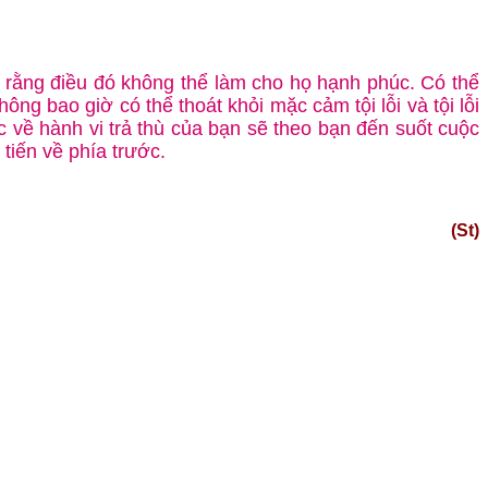
õ rằng điều đó không thể làm cho họ hạnh phúc. Có thể
ng bao giờ có thể thoát khỏi mặc cảm tội lỗi và tội lỗi
c về hành vi trả thù của bạn sẽ theo bạn đến suốt cuộc
 tiến về phía trước.
(St)