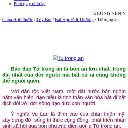
Phút giây nhìn lại
KHÔNG NÊN NHÌN
Chùa Hội Phước
/
Tùy Bút
/
Bài Học Đời Thường
/
Tứ trọng ân.
Báo đáp Tứ trọng ân là bốn ân lớn nhất, trọng
đại nhất của đời người mà bất cứ ai cũng không
thể nguôi quên.
Với dân tộc Việt Nam, một đất nước bốn nghìn
năm văn hiến, đạo hiếu là tinh thần văn hóa bất di bất
dịch đối với đời sống đạo đức con người.
Ý nghĩa Vu Lan là đỉnh cao của chân thiện mỹ,
xây dựng đời sống tri thức cộng đồng, phát triển nhân
sinh xã hội qua bốn phương diện gọi là Tứ trọng ân.