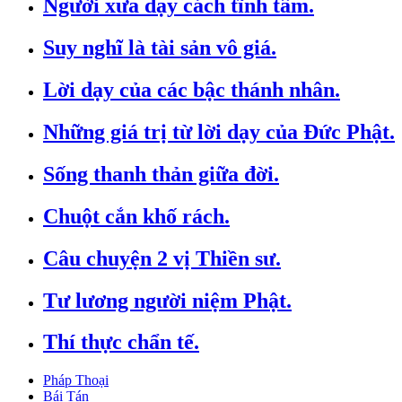
Người xưa dạy cách tĩnh tâm.
Suy nghĩ là tài sản vô giá.
Lời dạy của các bậc thánh nhân.
Những giá trị từ lời dạy của Đức Phật.
Sống thanh thản giữa đời.
Chuột cắn khố rách.
Câu chuyện 2 vị Thiền sư.
Tư lương người niệm Phật.
Thí thực chẩn tế.
Pháp Thoại
Bái Tán