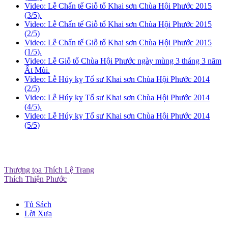
Video: Lễ Chẩn tế Giỗ tổ Khai sơn Chùa Hội Phước 2015
(3/5).
Video: Lễ Chẩn tế Giỗ tổ Khai sơn Chùa Hội Phước 2015
(2/5)
Video: Lễ Chẩn tế Giỗ tổ Khai sơn Chùa Hội Phước 2015
(1/5).
Video: Lễ Giỗ tổ Chùa Hội Phước ngày mùng 3 tháng 3 năm
Ất Mùi.
Video: Lễ Húy kỵ Tổ sư Khai sơn Chùa Hội Phước 2014
(2/5)
Video: Lễ Húy kỵ Tổ sư Khai sơn Chùa Hội Phước 2014
(4/5).
Video: Lễ Húy kỵ Tổ sư Khai sơn Chùa Hội Phước 2014
(5/5)
Thượng tọa Thích Lệ Trang
Thích Thiện Phước
Tủ Sách
Lời Xưa