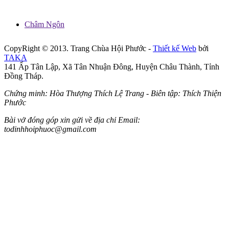
Châm Ngôn
CopyRight © 2013. Trang Chùa Hội Phước -
Thiết kế Web
bởi
TAKA
141 Ấp Tân Lập, Xã Tân Nhuận Đông, Huyện Châu Thành, Tỉnh
Đồng Tháp.
Chứng minh: Hòa Thượng Thích Lệ Trang - Biên tập: Thích Thiện
Phước
Bài vở đóng góp xin gửi về địa chỉ Email:
todinhhoiphuoc@gmail.com