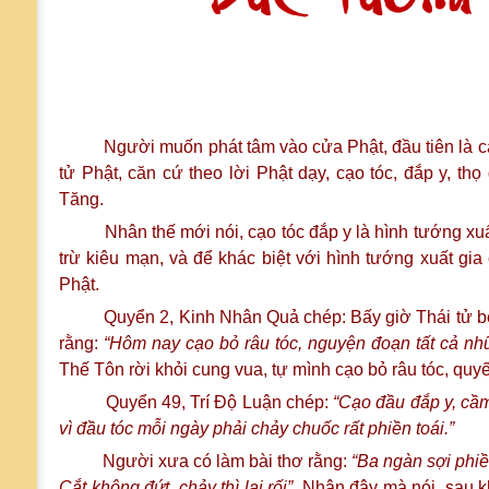
Người muốn phát tâm vào cửa Phật, đầu tiên là cạo tó
tử Phật, căn cứ theo lời Phật dạy, cạo tóc, đắp y, thọ 
Tăng.
Nhân thế mới nói, cạo tóc đắp y là hình tướng xuất gi
trừ kiêu mạn, và để khác biệt với hình tướng xuất gi
Phật.
Quyển 2, Kinh Nhân Quả chép: Bấy giờ Thái tử bèn d
rằng:
“Hôm nay cạo bỏ râu tóc, nguyện đoạn tất cả nhữ
Thế Tôn rời khỏi cung vua, tự mình cạo bỏ râu tóc, quyết 
Quyển 49, Trí Độ Luận chép:
“Cạo đầu đắp y, cầ
vì đầu tóc mỗi ngày phải chảy chuốc rất phiền toái.”
Người xưa có làm bài thơ rằng:
“Ba ngàn sợi phiê
Cắt không đứt, chảy thì lại rối”.
Nhân đây mà nói, sau khi 