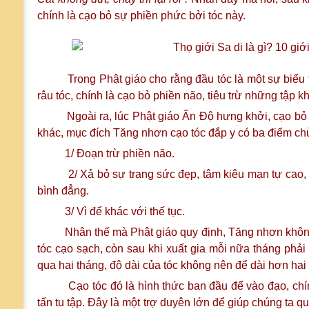
chính là cạo bỏ sự phiền phức bởi tóc này.
Trong Phật giáo cho rằng đầu tóc là một sự biểu t
râu tóc, chính là cạo bỏ phiền não, tiêu trừ những tập kh
Ngoài ra, lúc Phật giáo Ấn Độ hưng khởi, cạo bỏ đi 
khác, mục đích Tăng nhơn cạo tóc đắp y có ba điểm chu
1/ Đoạn trừ phiền não.
2/ Xả bỏ sự trang sức đẹp, tâm kiêu mạn tự cao, th
bình đẳng.
3/ Vì để khác với thế tục.
Nhân thế mà Phật giáo quy định, Tăng nhơn không luâ
tóc cạo sạch, còn sau khi xuất gia mỗi nữa tháng phải c
qua hai tháng, độ dài của tóc không nên để dài hơn hai 
Cạo tóc đó là hình thức ban đầu để vào đạo, chí
tấn tu tập. Đây là một trợ duyên lớn để giúp chúng ta q