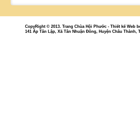
CopyRight © 2013. Trang Chùa Hội Phước -
Thiết kế Web
b
141 Ấp Tân Lập, Xã Tân Nhuận Đông, Huyện Châu Thành, 