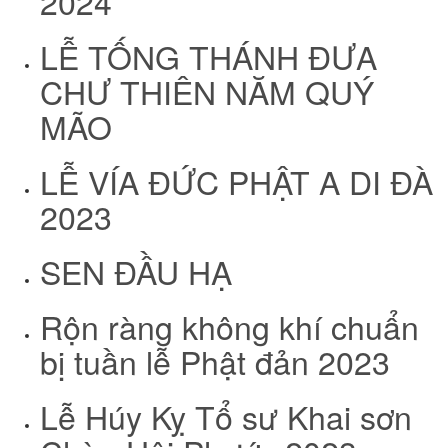
2024
LỄ TỐNG THÁNH ĐƯA
CHƯ THIÊN NĂM QUÝ
MÃO
LỄ VÍA ĐỨC PHẬT A DI ĐÀ
2023
SEN ĐẦU HẠ
Rộn ràng không khí chuẩn
bị tuần lễ Phật đản 2023
Lễ Húy Kỵ Tổ sư Khai sơn