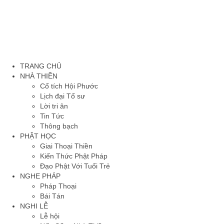
TRANG CHỦ
NHÀ THIỀN
Cổ tích Hội Phước
Lịch đại Tổ sư
Lời tri ân
Tin Tức
Thông bạch
PHẬT HỌC
Giai Thoại Thiền
Kiến Thức Phật Pháp
Đạo Phật Với Tuổi Trẻ
NGHE PHÁP
Pháp Thoại
Bái Tán
NGHI LỄ
Lễ hội