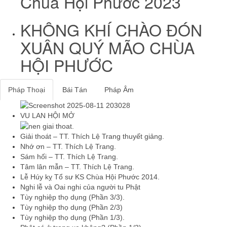
Chùa Hội Phước 2023
KHÔNG KHÍ CHÀO ĐÓN
XUÂN QUÝ MÃO CHÙA
HỘI PHƯỚC
Pháp Thoại
Bái Tán
Pháp Âm
VU LAN HỘI MỞ
Giải thoát – TT. Thích Lệ Trang thuyết giảng.
Nhớ ơn – TT. Thích Lệ Trang.
Sám hối – TT. Thích Lệ Trang.
Tâm lân mẫn – TT. Thích Lệ Trang.
Lễ Húy kỵ Tổ sư KS Chùa Hội Phước 2014.
Nghi lễ và Oai nghi của người tu Phật
Tùy nghiệp thọ dụng (Phần 3/3).
Tùy nghiệp thọ dụng (Phần 2/3)
Tùy nghiệp thọ dụng (Phần 1/3).