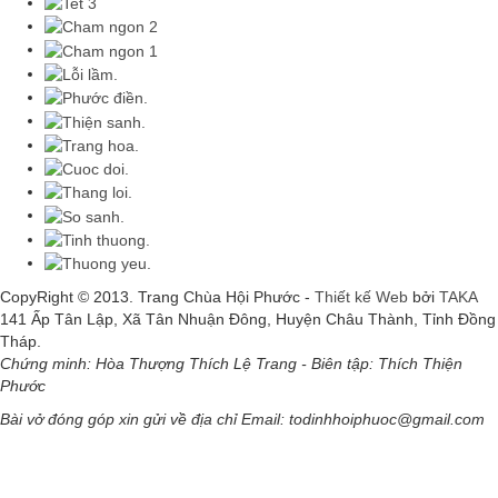
CopyRight © 2013. Trang Chùa Hội Phước -
Thiết kế Web
bởi
TAKA
141 Ấp Tân Lập, Xã Tân Nhuận Đông, Huyện Châu Thành, Tỉnh Đồng
Tháp.
Chứng minh: Hòa Thượng Thích Lệ Trang - Biên tập: Thích Thiện
Phước
Bài vở đóng góp xin gửi về địa chỉ Email: todinhhoiphuoc@gmail.com