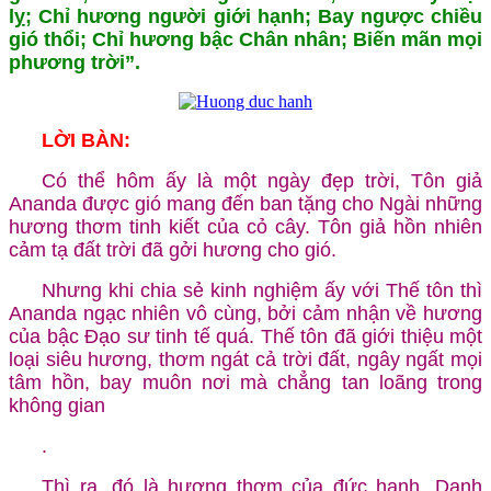
lỵ; Chỉ hương người giới hạnh; Bay ngược chiều
gió thổi; Chỉ hương bậc Chân nhân; Biến mãn mọi
phương trời”.
LỜI BÀN:
Có thể hôm ấy là một ngày đẹp trời, Tôn giả
Ananda được gió mang đến ban tặng cho Ngài những
hương thơm tinh kiết của cỏ cây. Tôn giả hồn nhiên
cảm tạ đất trời đã gởi hương cho gió.
Nhưng khi chia sẻ kinh nghiệm ấy với Thế tôn thì
Ananda ngạc nhiên vô cùng, bởi cảm nhận về hương
của bậc Đạo sư tinh tế quá. Thế tôn đã giới thiệu một
loại siêu hương, thơm ngát cả trời đất, ngây ngất mọi
tâm hồn, bay muôn nơi mà chẳng tan loãng trong
không gian
.
Thì ra, đó là hương thơm của đức hạnh. Danh