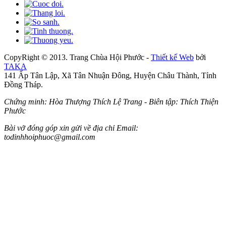
CopyRight © 2013. Trang Chùa Hội Phước -
Thiết kế Web
bởi
TAKA
141 Ấp Tân Lập, Xã Tân Nhuận Đông, Huyện Châu Thành, Tỉnh
Đồng Tháp.
Chứng minh: Hòa Thượng Thích Lệ Trang - Biên tập: Thích Thiện
Phước
Bài vở đóng góp xin gửi về địa chỉ Email:
todinhhoiphuoc@gmail.com