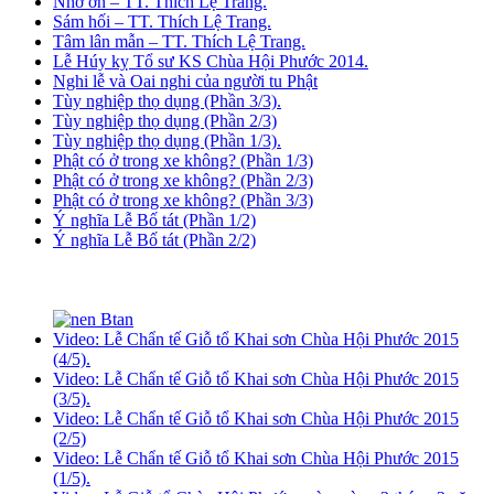
Nhớ ơn – TT. Thích Lệ Trang.
Sám hối – TT. Thích Lệ Trang.
Tâm lân mẫn – TT. Thích Lệ Trang.
Lễ Húy kỵ Tổ sư KS Chùa Hội Phước 2014.
Nghi lễ và Oai nghi của người tu Phật
Tùy nghiệp thọ dụng (Phần 3/3).
Tùy nghiệp thọ dụng (Phần 2/3)
Tùy nghiệp thọ dụng (Phần 1/3).
Phật có ở trong xe không? (Phần 1/3)
Phật có ở trong xe không? (Phần 2/3)
Phật có ở trong xe không? (Phần 3/3)
Ý nghĩa Lễ Bố tát (Phần 1/2)
Ý nghĩa Lễ Bố tát (Phần 2/2)
Video: Lễ Chẩn tế Giỗ tổ Khai sơn Chùa Hội Phước 2015
(4/5).
Video: Lễ Chẩn tế Giỗ tổ Khai sơn Chùa Hội Phước 2015
(3/5).
Video: Lễ Chẩn tế Giỗ tổ Khai sơn Chùa Hội Phước 2015
(2/5)
Video: Lễ Chẩn tế Giỗ tổ Khai sơn Chùa Hội Phước 2015
(1/5).