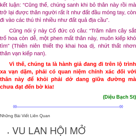
kết luận: “Cũng thế, chúng sanh khi bỏ thân này rồi mà
trở lại được thân người rất ít như đất đầu móng tay, còn
đi vào các thú thì nhiều như đất quả địa cầu”.
Cũng nói ý này Cổ đức có câu: “Trăm năm cây sắt
trổ hoa còn dễ, một phen mất thân này, muôn kiếp khó
tìm” (Thiên niên thiết thọ khai hoa dị, nhứt thất nhơn
thân vạn kiếp nan).
Vì thế, chúng ta là hành giả đang đi trên lộ trình
xa vạn dặm, phải có quan niệm chính xác đối với
thân này để khỏi phải dở dang giữa đường mà
chưa đạt đến bờ kia!
(Diệu Bạch St)
◊◊——————————————————————————◊◊
Những Bài Viết Liên Quan
VU LAN HỘI MỞ