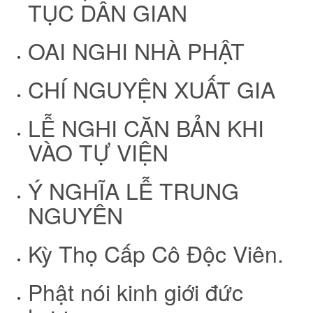
TỤC DÂN GIAN
OAI NGHI NHÀ PHẬT
CHÍ NGUYỆN XUẤT GIA
LỄ NGHI CĂN BẢN KHI
VÀO TỰ VIỆN
Ý NGHĨA LỄ TRUNG
NGUYÊN
Kỳ Thọ Cấp Cô Độc Viên.
Phật nói kinh giới đức