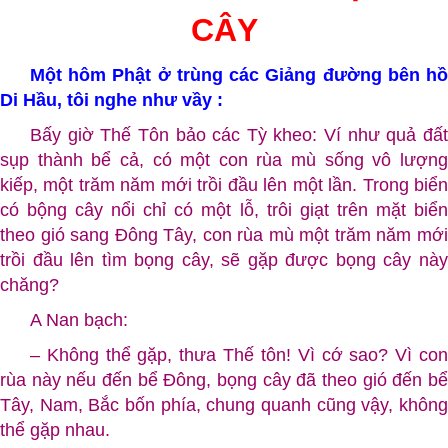
CÂY
Một hôm Phật ở trùng các Giảng đường bên hồ
Di Hầu, tôi nghe như vầy :
Bấy giờ Thế Tôn bảo các Tỳ kheo: Ví như quả đất
sụp thành bể cả, có một con rùa mù sống vô lượng
kiếp, một trăm năm mới trồi đầu lên một lần. Trong biển
có bộng cây nổi chỉ có một lỗ, trôi giạt trên mặt biển
theo gió sang Ðông Tây, con rùa mù một trăm năm mới
trồi đầu lên tìm bọng cây, sẽ gặp được bọng cây này
chăng?
A Nan bạch:
– Không thể gặp, thưa Thế tôn! Vì cớ sao? Vì con
rùa này nếu đến bể Ðông, bọng cây đã theo gió đến bể
Tây, Nam, Bắc bốn phía, chung quanh cũng vậy, không
thể gặp nhau.