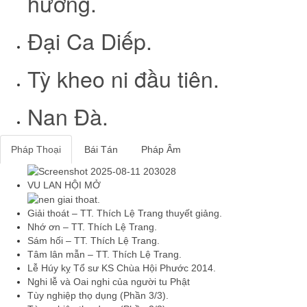
hương.
Đại Ca Diếp.
Tỳ kheo ni đầu tiên.
Nan Đà.
Pháp Thoại
Bái Tán
Pháp Âm
VU LAN HỘI MỞ
Giải thoát – TT. Thích Lệ Trang thuyết giảng.
Nhớ ơn – TT. Thích Lệ Trang.
Sám hối – TT. Thích Lệ Trang.
Tâm lân mẫn – TT. Thích Lệ Trang.
Lễ Húy kỵ Tổ sư KS Chùa Hội Phước 2014.
Nghi lễ và Oai nghi của người tu Phật
Tùy nghiệp thọ dụng (Phần 3/3).