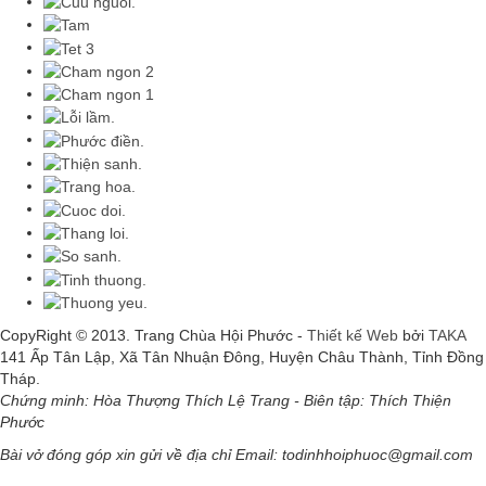
CopyRight © 2013. Trang Chùa Hội Phước -
Thiết kế Web
bởi
TAKA
141 Ấp Tân Lập, Xã Tân Nhuận Đông, Huyện Châu Thành, Tỉnh Đồng
Tháp.
Chứng minh: Hòa Thượng Thích Lệ Trang - Biên tập: Thích Thiện
Phước
Bài vở đóng góp xin gửi về địa chỉ Email: todinhhoiphuoc@gmail.com