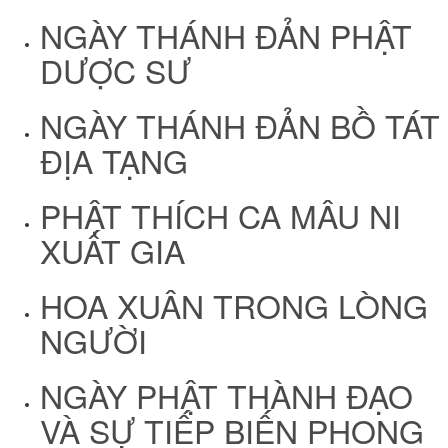
NGÀY THÁNH ĐẢN PHẬT
DƯỢC SƯ
NGÀY THÁNH ĐẢN BỒ TÁT
ĐỊA TẠNG
PHẬT THÍCH CA MÂU NI
XUẤT GIA
HOA XUÂN TRONG LÒNG
NGƯỜI
NGÀY PHẬT THÀNH ĐẠO
VÀ SỰ TIẾP BIẾN PHONG