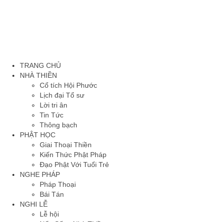
TRANG CHỦ
NHÀ THIỀN
Cổ tích Hội Phước
Lịch đại Tổ sư
Lời tri ân
Tin Tức
Thông bạch
PHẬT HỌC
Giai Thoại Thiền
Kiến Thức Phật Pháp
Đạo Phật Với Tuổi Trẻ
NGHE PHÁP
Pháp Thoại
Bái Tán
NGHI LỄ
Lễ hội