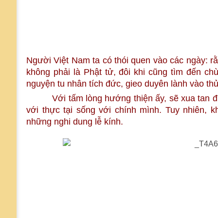
Người Việt Nam ta có thói quen vào các ngày: 
không phải là Phật tử, đôi khi cũng tìm đến chù
nguyện tu nhân tích đức, gieo duyên lành vào t
Với tấm lòng hướng thiện ấy, sẽ xua tan đi ba
với thực tại sống với chính mình. Tuy nhiên, k
những nghi dung lễ kính.