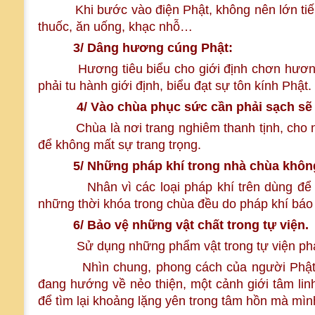
Khi bước vào điện Phật, không nên lớn tiếng nó
thuốc, ăn uống, khạc nhỗ…
3/ Dâng hương cúng Phật:
Hương tiêu biểu cho giới định chơn hương, đố
phải tu hành giới định, biểu đạt sự tôn kính Phật.
4/ Vào chùa phục sức cần phải sạch s
Chùa là nơi trang nghiêm thanh tịnh, cho nên 
để không mất sự trang trọng.
5/ Những pháp khí trong nhà chùa không 
Nhân vì các loại pháp khí trên dùng để sử 
những thời khóa trong chùa đều do pháp khí bá
6/
Bảo vệ những vật chất trong tự viện.
Sử dụng những phẩm vật trong tự viện phải bi
Nhìn chung, phong cách của người Phật tử đ
đang hướng về nẻo thiện, một cảnh giới tâm linh m
để tìm lại khoảng lặng yên trong tâm hồn mà mình