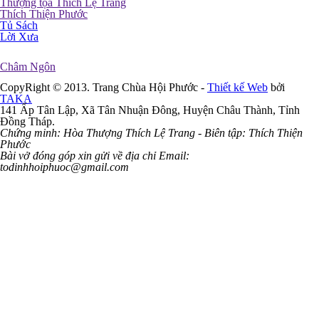
Thượng tọa Thích Lệ Trang
Thích Thiện Phước
Tủ Sách
Lời Xưa
Châm Ngôn
CopyRight © 2013. Trang Chùa Hội Phước -
Thiết kế Web
bởi
TAKA
141 Ấp Tân Lập, Xã Tân Nhuận Đông, Huyện Châu Thành, Tỉnh
Đồng Tháp.
Chứng minh: Hòa Thượng Thích Lệ Trang - Biên tập: Thích Thiện
Phước
Bài vở đóng góp xin gửi về địa chỉ Email:
todinhhoiphuoc@gmail.com