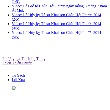
(1/5).
Video: Lễ Giỗ tổ Chùa Hội Phước ngày mùng 3 tháng 3 năm
Ất Mùi.
Video: Lễ Húy kỵ Tổ sư Khai sơn Chùa Hội Phước 2014
(2/5)
Video: Lễ Húy kỵ Tổ sư Khai sơn Chùa Hội Phước 2014
(4/5).
Video: Lễ Húy kỵ Tổ sư Khai sơn Chùa Hội Phước 2014
(5/5)
Thượng tọa Thích Lệ Trang
Thích Thiện Phước
Tủ Sách
Lời Xưa