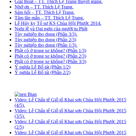
Giải thoát – TT. Thích Lệ Trang thuyết giảng.
Nhớ ơn – TT. Thích Lệ Trang.
Sám hối – TT. Thích Lệ Trang.
Tâm lân mẫn – TT. Thích Lệ Trang.
Lễ Húy kỵ Tổ sư KS Chùa Hội Phước 2014.
Nghi lễ và Oai nghi của người tu Phật
Tùy nghiệp thọ dụng (Phần 3/3).
Tùy nghiệp thọ dụng (Phần 2/3)
Tùy nghiệp thọ dụng (Phần 1/3).
Phật có ở trong xe không? (Phần 1/3)
Phật có ở trong xe không? (Phần 2/3)
Phật có ở trong xe không? (Phần 3/3)
Ý nghĩa Lễ Bố tát (Phần 1/2)
Ý nghĩa Lễ Bố tát (Phần 2/2)
Video: Lễ Chẩn tế Giỗ tổ Khai sơn Chùa Hội Phước 2015
(4/5).
Video: Lễ Chẩn tế Giỗ tổ Khai sơn Chùa Hội Phước 2015
(3/5).
Video: Lễ Chẩn tế Giỗ tổ Khai sơn Chùa Hội Phước 2015
(2/5)
Video: Lễ Chẩn tế Giỗ tổ Khai sơn Chùa Hội Phước 2015