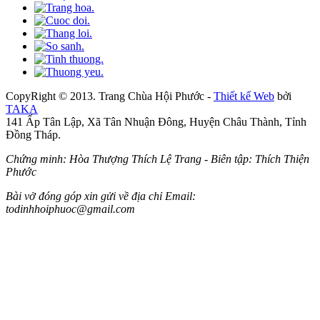
CopyRight © 2013. Trang Chùa Hội Phước -
Thiết kế Web
bởi
TAKA
141 Ấp Tân Lập, Xã Tân Nhuận Đông, Huyện Châu Thành, Tỉnh
Đồng Tháp.
Chứng minh: Hòa Thượng Thích Lệ Trang - Biên tập: Thích Thiện
Phước
Bài vở đóng góp xin gửi về địa chỉ Email:
todinhhoiphuoc@gmail.com