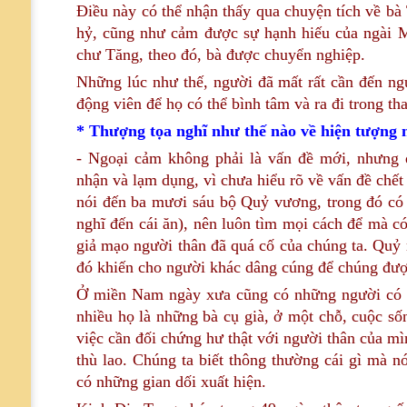
Điều này có thể nhận thấy qua chuyện tích về bà
hỷ, cũng như cảm được sự hạnh hiếu của ngài 
chư Tăng, theo đó, bà được chuyển nghiệp.
Những lúc như thế, người đã mất rất cần đến ngư
động viên để họ có thể bình tâm và ra đi trong th
* Thượng tọa nghĩ như thế nào về hiện tượng 
- Ngoại cảm không phải là vấn đề mới, nhưng 
nhận và lạm dụng, vì chưa hiểu rõ về vấn đề chết 
nói đến ba mươi sáu bộ Quỷ vương, trong đó có 
nghĩ đến cái ăn), nên luôn tìm mọi cách để mà c
giả mạo người thân đã quá cố của chúng ta. Quỷ 
đó khiến cho người khác dâng cúng để chúng đượ
Ở miền Nam ngày xưa cũng có những người có kh
nhiều họ là những bà cụ già, ở một chỗ, cuộc sốn
việc cần đối chứng hư thật với người thân của mì
thù lao. Chúng ta biết thông thường cái gì mà n
có những gian dối xuất hiện.