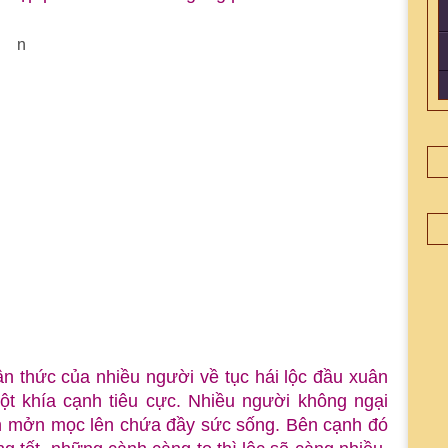
n thức của nhiều người về tục hái lộc đầu xuân
t khía cạnh tiêu cực. Nhiều người không ngại
 mởn mọc lên chứa đầy sức sống. Bên cạnh đó