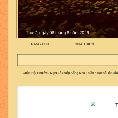
Thứ 7, ngày 08 tháng 8 năm 2026
TRANG CHỦ
NHÀ THIỀN
Chùa Hội Phước
/
Nghi Lễ
/
Nếp Sống Nhà Thiền
/
Tục hái lộc đầ