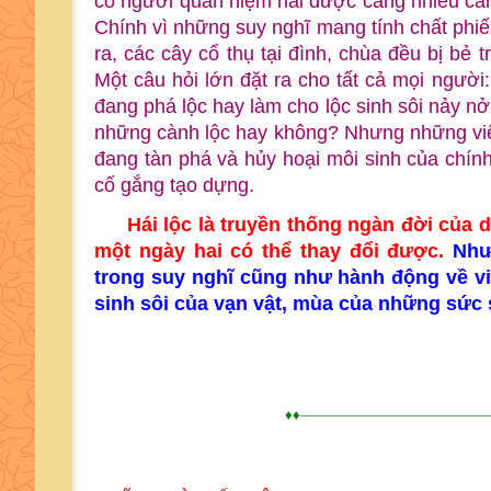
có người quan niệm hái được càng nhiều càng
Chính vì những suy nghĩ mang tính chất phi
ra, các cây cổ thụ tại đình, chùa đều bị bẻ 
Một câu hỏi lớn đặt ra cho tất cả mọi ngườ
đang phá lộc hay làm cho lộc sinh sôi nảy nở
những cành lộc hay không? Nhưng những việ
đang tàn phá và hủy hoại môi sinh của chín
cố gắng tạo dựng.
Hái lộc là truyền thống ngàn đời của d
một ngày hai có thể thay đổi được.
Như
trong suy nghĩ cũng như hành động về vi
sinh sôi của vạn vật, mùa của những sức 
♦♦—————————————