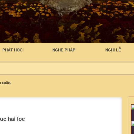
PHẬT HỌC
NGHE PHÁP
NGHI LỄ
u xuân.