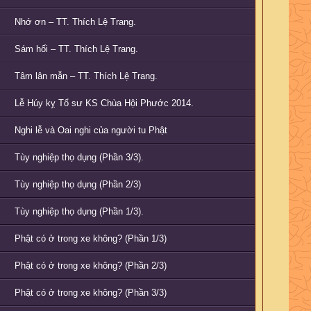
Nhớ ơn – TT. Thích Lệ Trang.
Sám hối – TT. Thích Lệ Trang.
Tâm lân mẫn – TT. Thích Lệ Trang.
Lễ Húy kỵ Tổ sư KS Chùa Hội Phước 2014.
Nghi lễ và Oai nghi của người tu Phật
Tùy nghiệp thọ dụng (Phần 3/3).
Tùy nghiệp thọ dụng (Phần 2/3)
Tùy nghiệp thọ dụng (Phần 1/3).
Phật có ở trong xe không? (Phần 1/3)
Phật có ở trong xe không? (Phần 2/3)
Phật có ở trong xe không? (Phần 3/3)