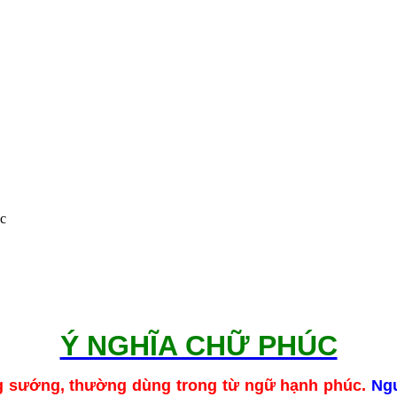
c
Ý NGHĨA CHỮ PHÚC
g sướng, thường dùng trong từ ngữ hạnh phúc.
Ngư