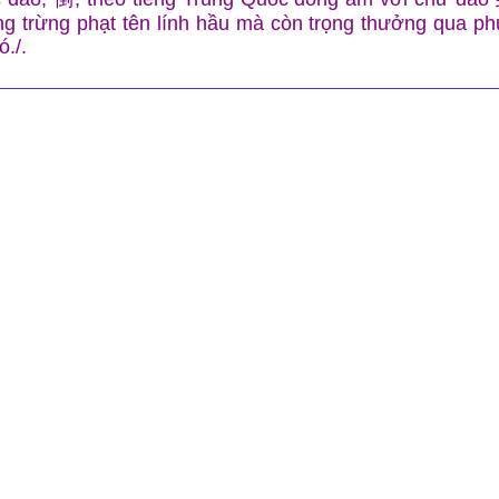
ng trừng phạt tên lính hầu mà còn trọng thưởng qua ph
./.
——————————————————————————————