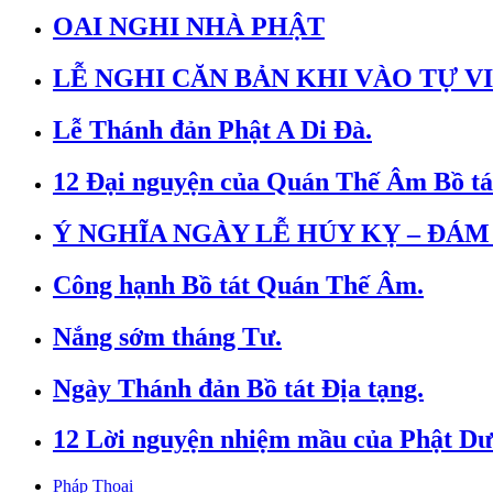
OAI NGHI NHÀ PHẬT
LỄ NGHI CĂN BẢN KHI VÀO TỰ VI
Lễ Thánh đản Phật A Di Đà.
12 Đại nguyện của Quán Thế Âm Bồ tá
Ý NGHĨA NGÀY LỄ HÚY KỴ – ĐÁM
Công hạnh Bồ tát Quán Thế Âm.
Nắng sớm tháng Tư.
Ngày Thánh đản Bồ tát Địa tạng.
12 Lời nguyện nhiệm mầu của Phật Dư
Pháp Thoại