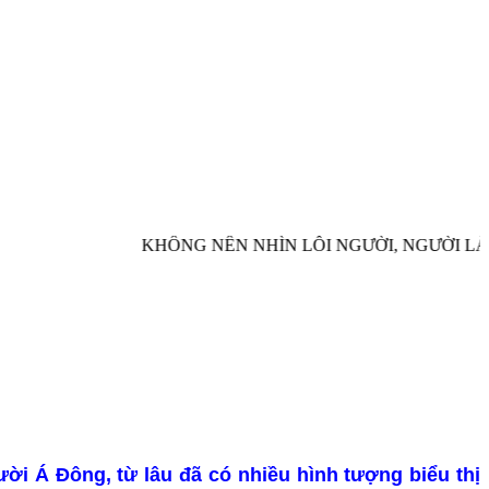
KHÔNG NÊN NHÌN LỖI NGƯỜI, NGƯỜI LÀ
ời Á Đông, từ lâu đã có nhiều hình tượng biểu thị