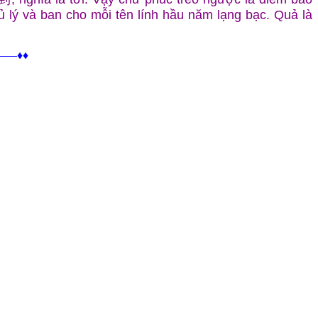
ủ lý và ban cho mỗi tên lính hầu năm lạng bạc. Quả là
—♦♦