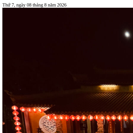
Thứ 7, ngày 08 tháng 8 năm 2026