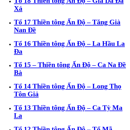
Tổ 18 Thiền tông Ấn Độ – Già Da Đa
Xá
Tổ 17 Thiền tông Ấn Độ – Tăng Già
Nan Đề
Tổ 16 Thiền tông Ấn Độ – La Hầu La
Đa
Tổ 15 – Thiền tông Ấn Độ – Ca Na Đề
Bà
Tổ 14 Thiền tông Ấn Độ – Long Thọ
Tôn Giả
Tổ 13 Thiền tông Ấn Độ – Ca Tỳ Ma
La
Tổ 12 Thiền tông Ấn Độ – Tổ Mã