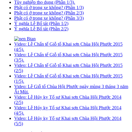
Tùy nghiệp thọ dụng (Phần 1/3).
Phật có ở trong xe không? (Phần 1/3)
Phật có ở trong xe không? (Phần 2/3)
Phật có ở trong xe không? (Phần 3/3)
Ý nghĩa Lễ Bố tát (Phần 1/2)
Ý nghĩa Lễ Bố tát (Phần 2/2)
Video: Lễ Chẩn tế Giỗ tổ Khai sơn Chùa Hội Phước 2015
(4/5).
Video: Lễ Chẩn tế Giỗ tổ Khai sơn Chùa Hội Phước 2015
(3/5).
Video: Lễ Chẩn tế Giỗ tổ Khai sơn Chùa Hội Phước 2015
(2/5)
Video: Lễ Chẩn tế Giỗ tổ Khai sơn Chùa Hội Phước 2015
(1/5).
Video: Lễ Giỗ tổ Chùa Hội Phước ngày mùng 3 tháng 3 năm
Ất Mùi.
Video: Lễ Húy kỵ Tổ sư Khai sơn Chùa Hội Phước 2014
(2/5)
Video: Lễ Húy kỵ Tổ sư Khai sơn Chùa Hội Phước 2014
(4/5).
Video: Lễ Húy kỵ Tổ sư Khai sơn Chùa Hội Phước 2014
(5/5)