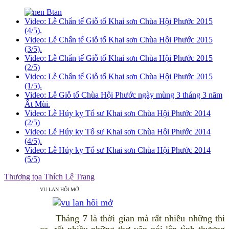
Video: Lễ Chẩn tế Giỗ tổ Khai sơn Chùa Hội Phước 2015
(4/5).
Video: Lễ Chẩn tế Giỗ tổ Khai sơn Chùa Hội Phước 2015
(3/5).
Video: Lễ Chẩn tế Giỗ tổ Khai sơn Chùa Hội Phước 2015
(2/5)
Video: Lễ Chẩn tế Giỗ tổ Khai sơn Chùa Hội Phước 2015
(1/5).
Video: Lễ Giỗ tổ Chùa Hội Phước ngày mùng 3 tháng 3 năm
Ất Mùi.
Video: Lễ Húy kỵ Tổ sư Khai sơn Chùa Hội Phước 2014
(2/5)
Video: Lễ Húy kỵ Tổ sư Khai sơn Chùa Hội Phước 2014
(4/5).
Video: Lễ Húy kỵ Tổ sư Khai sơn Chùa Hội Phước 2014
(5/5)
Thượng tọa Thích Lệ Trang
VU LAN HỘI MỞ
Tháng 7 là thời gian mà rất nhiều những thi