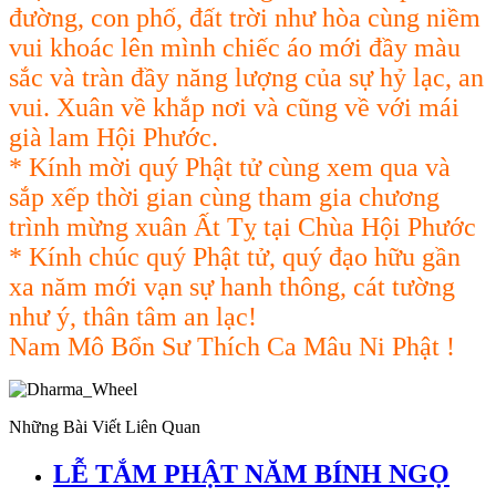
đường, con phố, đất trời như hòa cùng niềm
vui khoác lên mình chiếc áo mới đầy màu
sắc và tràn đầy năng lượng của sự hỷ lạc, an
vui. Xuân về khắp nơi và cũng về với mái
già lam Hội Phước.
* Kính mời quý Phật tử cùng xem qua và
sắp xếp thời gian cùng tham gia chương
trình mừng xuân Ất Tỵ tại Chùa Hội Phước
* Kính chúc quý Phật tử, quý đạo hữu gần
xa năm mới vạn sự hanh thông, cát tường
như ý, thân tâm an lạc!
Nam Mô Bổn Sư Thích Ca Mâu Ni Phật !
Những Bài Viết Liên Quan
LỄ TẮM PHẬT NĂM BÍNH NGỌ