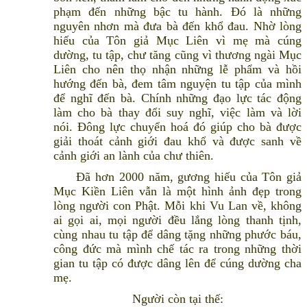
phạm đến những bậc tu hành. Đó là những
nguyên nhơn mà đưa bà đến khổ đau. Nhờ lòng
hiếu của Tôn giả Mục Liên vì mẹ mà cúng
dường, tu tập, chư tăng cũng vì thương ngài Mục
Liên cho nên thọ nhận những lễ phẩm và hồi
hướng đến bà, đem tâm nguyện tu tập của mình
để nghĩ đến bà. Chính những đạo lực tác động
làm cho bà thay đổi suy nghĩ, việc làm và lời
nói. Đông lực chuyển hoá đó giúp cho bà được
giải thoát cảnh giới đau khổ và được sanh về
cảnh giới an lành của chư thiên.
Đã hơn 2000 năm, gương hiếu của Tôn giả
Mục Kiền Liên vẫn là một hình ảnh đẹp trong
lòng người con Phật. Mỗi khi Vu Lan về, không
ai gọi ai, mọi người đều lắng lòng thanh tịnh,
cùng nhau tu tập để dâng tặng những phước báu,
công đức mà mình chế tác ra trong những thời
gian tu tập có được dâng lên để cúng dường cha
mẹ.
Người còn tại thế: