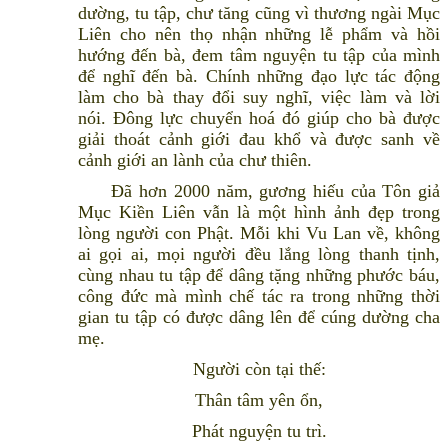
dường, tu tập, chư tăng cũng vì thương ngài Mục
Liên cho nên thọ nhận những lễ phẩm và hồi
hướng đến bà, đem tâm nguyện tu tập của mình
để nghĩ đến bà. Chính những đạo lực tác động
làm cho bà thay đổi suy nghĩ, việc làm và lời
nói. Đông lực chuyển hoá đó giúp cho bà được
giải thoát cảnh giới đau khổ và được sanh về
cảnh giới an lành của chư thiên.
Đã hơn 2000 năm, gương hiếu của Tôn giả
Mục Kiền Liên vẫn là một hình ảnh đẹp trong
lòng người con Phật. Mỗi khi Vu Lan về, không
ai gọi ai, mọi người đều lắng lòng thanh tịnh,
cùng nhau tu tập để dâng tặng những phước báu,
công đức mà mình chế tác ra trong những thời
gian tu tập có được dâng lên để cúng dường cha
mẹ.
Người còn tại thế:
Thân tâm yên ổn,
Phát nguyện tu trì.