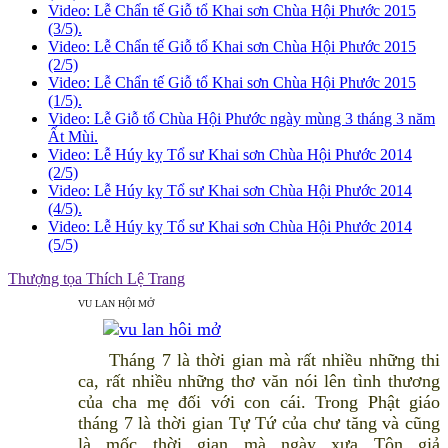
Video: Lễ Chẩn tế Giỗ tổ Khai sơn Chùa Hội Phước 2015
(3/5).
Video: Lễ Chẩn tế Giỗ tổ Khai sơn Chùa Hội Phước 2015
(2/5)
Video: Lễ Chẩn tế Giỗ tổ Khai sơn Chùa Hội Phước 2015
(1/5).
Video: Lễ Giỗ tổ Chùa Hội Phước ngày mùng 3 tháng 3 năm
Ất Mùi.
Video: Lễ Húy kỵ Tổ sư Khai sơn Chùa Hội Phước 2014
(2/5)
Video: Lễ Húy kỵ Tổ sư Khai sơn Chùa Hội Phước 2014
(4/5).
Video: Lễ Húy kỵ Tổ sư Khai sơn Chùa Hội Phước 2014
(5/5)
Thượng tọa Thích Lệ Trang
VU LAN HỘI MỞ
Tháng 7 là thời gian mà rất nhiều những thi
ca, rất nhiều những thơ văn nói lên tình thương
của cha mẹ đối với con cái. Trong Phật giáo
tháng 7 là thời gian Tự Tứ của chư tăng và cũng
là mốc thời gian mà ngày xưa Tôn giả