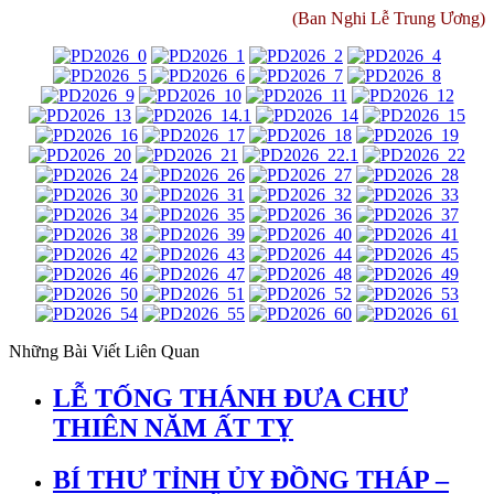
(Ban Nghi Lễ Trung Ương)
Những Bài Viết Liên Quan
LỄ TỐNG THÁNH ĐƯA CHƯ
THIÊN NĂM ẤT TỴ
BÍ THƯ TỈNH ỦY ĐỒNG THÁP –