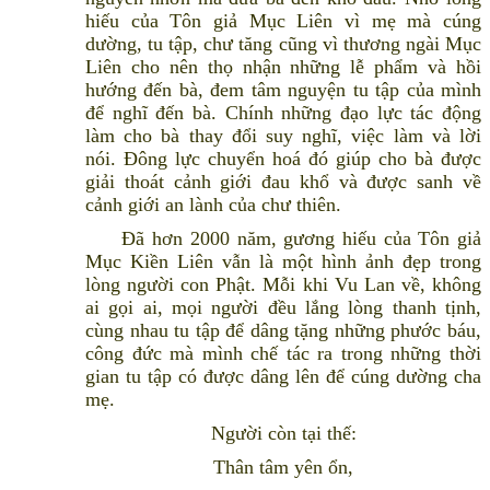
hiếu của Tôn giả Mục Liên vì mẹ mà cúng
dường, tu tập, chư tăng cũng vì thương ngài Mục
Liên cho nên thọ nhận những lễ phẩm và hồi
hướng đến bà, đem tâm nguyện tu tập của mình
để nghĩ đến bà. Chính những đạo lực tác động
làm cho bà thay đổi suy nghĩ, việc làm và lời
nói. Đông lực chuyển hoá đó giúp cho bà được
giải thoát cảnh giới đau khổ và được sanh về
cảnh giới an lành của chư thiên.
Đã hơn 2000 năm, gương hiếu của Tôn giả
Mục Kiền Liên vẫn là một hình ảnh đẹp trong
lòng người con Phật. Mỗi khi Vu Lan về, không
ai gọi ai, mọi người đều lắng lòng thanh tịnh,
cùng nhau tu tập để dâng tặng những phước báu,
công đức mà mình chế tác ra trong những thời
gian tu tập có được dâng lên để cúng dường cha
mẹ.
Người còn tại thế:
Thân tâm yên ổn,