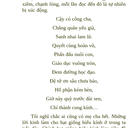
xiêm, chạnh lòng, mỗi lần đọc đến đó là tự nhiên
bị xúc động.
Cậy có công cha,
Chẳng quản yếu già,
Sanh nhai lam lũ.
Quyết cùng hoàn vũ,
Phấn đấu nuôi con,
Giáo dục vuông tròn,
Ðem đường học đạo.
Ðệ tử ơn sâu chưa báo,
Hổ phận kém hèn,
Giờ này quỳ trước đài sen,
Chí thành cung kính…
Tôi nghĩ chắc ai cũng có mẹ cha hết. Những
lời kinh làm cho hạt giống hiếu kính ở trong ta