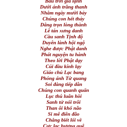
Bầu trời giá lạnh
Dưới ánh trăng thanh
Nhằm ngày mười bảy
Chúng con hết thảy
Dâng trọn lòng thành
Lễ tán xưng danh
Cầu sanh Tịnh độ
Duyên lành hội ngộ
Nghe được Phật danh
Phát nguyện tu hành
Theo lời Phật dạy
Cúi đầu kính lạy
Giáo chủ Lạc bang
Phóng ánh Từ quang
Soi đàng tiếp dẫn
Chúng con quanh quẩn
Lục thú luân hồi
Sanh tử nổi trôi
Than ôi khổ não
Si mê điên đão
Chẳng biết lối về
Cực lạc hương quê