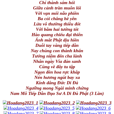
Chí thành sám hối
Giữa cảnh trần muôn lối
Với vạn mối não phiền
Ba cỏi chẳng hề yên
Lửa vô thường thiêu đốt
Với băm hai tướng tốt
Hào quang chiếu đại thiên
Ánh mắt Phật dịu hiền
Duỗi tay vàng tiếp dẫn
Nay chúng con thành khẩn
Tưởng niệm đến cha lành
Nhân ngày Vía đản sanh
Cùng về đây tu tập
Ngọn đèn hoa rực khắp
Nén hương ngút bay xa
Kính dâng Đức Di Đà
Ngưỡng mong Ngài minh chứng
Nam Mô Tiếp Dẫn Đạo Sư A Di Đà Phật (3 Lần)