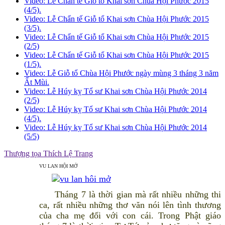
Video: Lễ Chẩn tế Giỗ tổ Khai sơn Chùa Hội Phước 2015
(4/5).
Video: Lễ Chẩn tế Giỗ tổ Khai sơn Chùa Hội Phước 2015
(3/5).
Video: Lễ Chẩn tế Giỗ tổ Khai sơn Chùa Hội Phước 2015
(2/5)
Video: Lễ Chẩn tế Giỗ tổ Khai sơn Chùa Hội Phước 2015
(1/5).
Video: Lễ Giỗ tổ Chùa Hội Phước ngày mùng 3 tháng 3 năm
Ất Mùi.
Video: Lễ Húy kỵ Tổ sư Khai sơn Chùa Hội Phước 2014
(2/5)
Video: Lễ Húy kỵ Tổ sư Khai sơn Chùa Hội Phước 2014
(4/5).
Video: Lễ Húy kỵ Tổ sư Khai sơn Chùa Hội Phước 2014
(5/5)
Thượng tọa Thích Lệ Trang
VU LAN HỘI MỞ
Tháng 7 là thời gian mà rất nhiều những thi
ca, rất nhiều những thơ văn nói lên tình thương
của cha mẹ đối với con cái. Trong Phật giáo