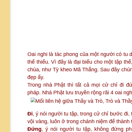
Oai nghi là tác phong của một người có tu 
thể thiếu. Vì đây là đại biểu cho một tập th
chúa, như Tỳ kheo Mã Thắng. Sau đây chúng 
đẹp ấy.
Trong nhà Phật thì tất cả mọi cử chỉ đi 
pháp. Nhà Phật lưu truyền rộng rãi 4 oai ng
Đi
, ý nói người tu tập, trong cử chỉ bước đ
vội vàng, luôn ở trong chánh niệm để thành
Đứng
, ý nói người tu tập, không đứng ph