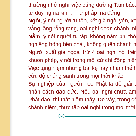
thường nhớ nghĩ việc cúng dường Tam bảo, k
tư duy nghĩa kinh, như pháp mà đứng.
Ngồi
, ý nói người tu tập, kết già ngồi yên, 
vắng lặng rỗng rang, oai nghi đoan chánh, 
Nằm
, ý nói người tu tập, không nằm phi thờ
nghiêng hông bên phải, không quên chánh 
Người xuất gia ngoại trừ 4 oai nghi nói trê
khuôn phép, ý nói trong mỗi cử chỉ động niệ
Việc tụng niệm những bài kệ này nhằm thể h
cứu độ chúng sanh trong mọi thời khắc.
Sự nghiệp của người học Phật là để giải 
nhân cách đạo đức. Nếu oai nghi chưa am
Phật đạo, thì thật hiếm thấy. Do vậy, trong 
chánh niệm, thực tập oai nghi trong mọi thời
◊-◊———————————————