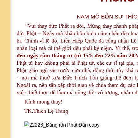
NAM MÔ BỔN SƯ THÍC
“Vui thay đức Phật ra đời, Mừng thay chánh pháp 
đức Phật – Ngày mà khắp bốn biển năm châu đều hoan
bi. Chính vì lẽ đó, Liên Hiệp Quốc đã công nhận Lễ 
nhân loại mà cả thế giới đều phải kỷ niệm. Vì thế, t
đến ngày rằm tháng tư (từ 15/5 đến 22/5 năm 202
Phật tử hay không phải là Phật tử, các cư sĩ tại gia,
Phật giáo ngũ sắc trước cửa nhà, đồng thời tùy khả
– nơi mà thuở xưa Đức Thích Tôn giáng thế đem lại
Ngoài ra, nên sắp xếp thời gian về chùa tham dự các 
việc thiết thực dễ làm mà công đức vô lượng, nhằm 
Kính mong thay!
TK.Thích Lệ Trang