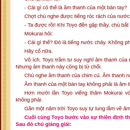
- Cái gì có thể là âm thanh của một bàn tay?
Chợt chú nghe được tiếng róc rách của nước
- Ta được rồi! Khi Toyo đến gặp thầy, chú bắt
Mokurai hỏi:
- Cái gì thế? Đó là tiếng nước chảy. Không p
Hãy cố nữa.
Vô ích. Toyo trầm tư suy nghĩ âm thanh của 
Nhưng âm thanh này cũng bị từ chối.
Chú nghe âm thanh của chim cú. Âm thanh này
Âm thanh của một bàn tay không phải là âm 
Hơn mười lần Toyo viếng thăm Mokurai v
không phải.
Gần một năm trời Toyo suy tự lung lắm về âm t
Cuối cùng Toyo bước vào sự thiền định thậ
Sau đó chú giảng giải: