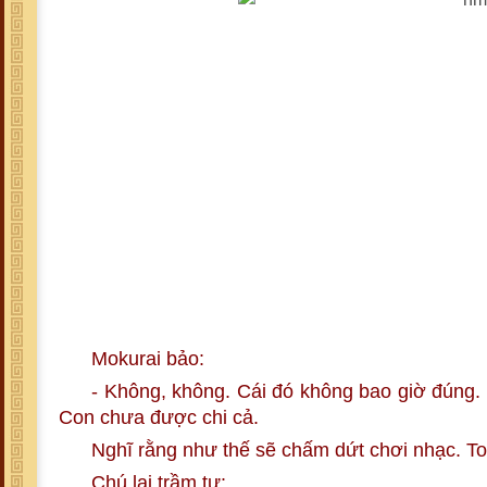
Mokurai bảo:
- Không, không. Cái đó không bao giờ đúng.
Con chưa được chi cả.
Nghĩ rằng như thế sẽ chấm dứt chơi nhạc. To
Chú lại trầm tư: