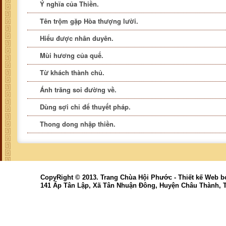
Ý nghĩa của Thiền.
Tên trộm gặp Hòa thượng lười.
Hiểu được nhân duyên.
Mùi hương của quế.
Từ khách thành chủ.
Ánh trăng soi đường về.
Dùng sợi chỉ để thuyết pháp.
Thong dong nhập thiền.
CopyRight © 2013. Trang Chùa Hội Phước -
Thiết kế Web
b
141 Ấp Tân Lập, Xã Tân Nhuận Đông, Huyện Châu Thành, 