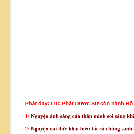
Phật dạy: Lúc Phật Dược Sư còn hành Bồ tá
1/
Nguyện ánh sáng của thân mình soi sáng kh
2/
Nguyện oai đức khai hiểu tất cả chúng sanh.