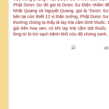
Phật Dược Sư đó gọi là Dược Sư Điện nhằm để t
Nhật Quang và Nguyệt Quang, gọi là “Dược Sư
bên lại còn thiết 12 vị thần tướng, Phật Dược S
thường chúng ta thấy là tay trái cầm bình thuốc, 
già trên hoa sen, có khi tay trái cầm bát thuốc
lòng từ bi trừ sạch bệnh khổ cứu độ chúng sanh.