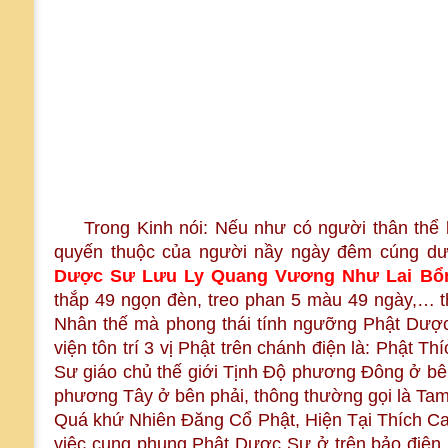
Trong Kinh nói: Nếu như có người thân thể 
quyến thuộc của người nầy ngày đêm cúng dư
Dược Sư Lưu Ly Quang Vương Như Lai Bổ
thắp 49 ngọn đèn, treo phan 5 màu 49 ngày,… t
Nhân thế mà phong thái tính ngưỡng Phật Dược
viện tôn trí 3 vị Phật trên chánh điện là: Phật 
Sư giáo chủ thế giới Tịnh Độ phương Đông ở bên 
phương Tây ở bên phải, thông thường gọi là Tam 
Quá khứ Nhiên Đăng Cổ Phật, Hiện Tại Thích Ca
việc cung phụng Phật Dược Sư ở trên bảo điện r