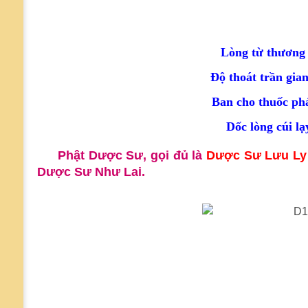
Lòng từ thương x
Độ thoát trần gia
Ban cho thuốc phá
Dốc lòng cúi l
Phật Dược Sư, gọi đủ là
Dược Sư Lưu Ly
Dược Sư Như Lai.