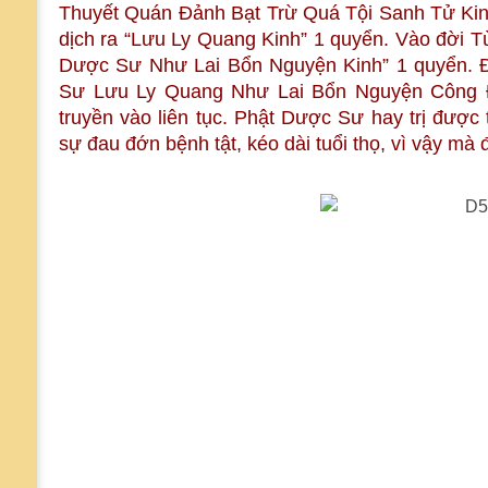
Thuyết Quán Đảnh Bạt Trừ Quá Tội Sanh Tử Kinh
dịch ra “Lưu Ly Quang Kinh” 1 quyển. Vào đời T
Dược Sư Như Lai Bổn Nguyện Kinh” 1 quyển. Đ
Sư Lưu Ly Quang Như Lai Bổn Nguyện Công 
truyền vào liên tục. Phật Dược Sư hay trị được
sự đau đớn bệnh tật, kéo dài tuổi thọ, vì vậy mà