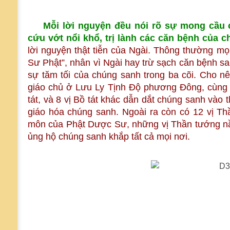
Mỗi lời nguyện đều nói rõ sự mong cầu
cứu vớt nổi khổ, trị lành các căn bệnh của 
lời nguyện thật tiễn của Ngài. Thông thường m
Sư Phật”, nhân vì Ngài hay trừ sạch căn bệnh sa
sự tăm tối của chúng sanh trong ba cõi. Cho n
giáo chủ ở Lưu Ly Tịnh Độ phương Đông, cùng 
tát, và 8 vị Bồ tát khác dẫn dắt chúng sanh vào
giáo hóa chúng sanh. Ngoài ra còn có 12 vị T
môn của Phật Dược Sư, những vị Thần tướng n
ủng hộ chúng sanh khắp tất cả mọi nơi.