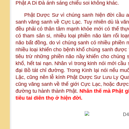
Phật A Di Đà ánh sáng chiếu soi không khác.
Phật Dược Sư vì chúng sanh hiện đời cầu an
sanh vãng sanh về Cực Lạc. Tuy nhiên dù là vã
đều phải có thân tâm mạnh khỏe mới có thể thực
có tham sân si, nhiều loại phiền não làm rối lo
não bất đồng, do vì chúng sanh có nhiều phiền 
nhiều loại khiến cho bệnh khổ chúng sanh được 
tiêu trừ những phiền não nầy khiến cho chúng s
khổ, hết tai nạn. Nhân vì trong kinh nói mới cầ
đại Bồ tát chỉ đường. Trong Kinh lại nói nếu mu
Lặc, cũng nên lễ kính Phật Dược Sư Lưu Ly Qua
cũng vãng sanh về thế giới Cực Lạc, hoặc được 
đường tu hành thành Phật.
Nhân thế mà Phật 
tiêu tai diên thọ ở hiện đời.