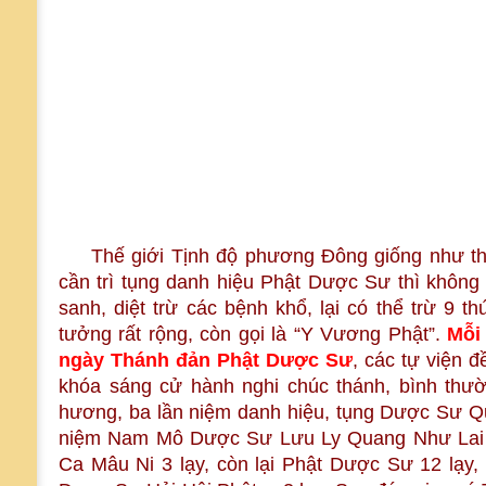
Thế giới Tịnh độ phương Đông giống như th
cần trì tụng danh hiệu Phật Dược Sư thì không 
sanh, diệt trừ các bệnh khổ, lại có thể trừ 9 t
tưởng rất rộng, còn gọi là “Y Vương Phật”.
Mỗi
ngày Thánh đản Phật Dược Sư
, các tự viện 
khóa sáng cử hành nghi chúc thánh, bình thườ
hương, ba lần niệm danh hiệu, tụng Dược Sư 
niệm Nam Mô Dược Sư Lưu Ly Quang Như Lai 10
Ca Mâu Ni 3 lạy, còn lại Phật Dược Sư 12 lạy