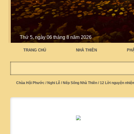
Thứ 5, ngày 06 tháng 8 năm 2026
TRANG CHỦ
NHÀ THIỀN
PH
Chùa Hội Phước
/
Nghi Lễ
/
Nếp Sống Nhà Thiền
/
12 Lời nguyện nhiệ