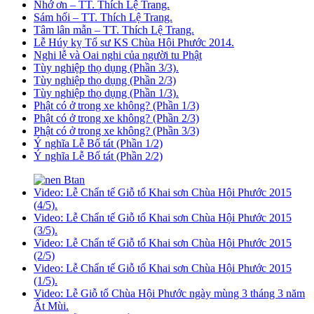
Nhớ ơn – TT. Thích Lệ Trang.
Sám hối – TT. Thích Lệ Trang.
Tâm lân mẫn – TT. Thích Lệ Trang.
Lễ Húy kỵ Tổ sư KS Chùa Hội Phước 2014.
Nghi lễ và Oai nghi của người tu Phật
Tùy nghiệp thọ dụng (Phần 3/3).
Tùy nghiệp thọ dụng (Phần 2/3)
Tùy nghiệp thọ dụng (Phần 1/3).
Phật có ở trong xe không? (Phần 1/3)
Phật có ở trong xe không? (Phần 2/3)
Phật có ở trong xe không? (Phần 3/3)
Ý nghĩa Lễ Bố tát (Phần 1/2)
Ý nghĩa Lễ Bố tát (Phần 2/2)
Video: Lễ Chẩn tế Giỗ tổ Khai sơn Chùa Hội Phước 2015
(4/5).
Video: Lễ Chẩn tế Giỗ tổ Khai sơn Chùa Hội Phước 2015
(3/5).
Video: Lễ Chẩn tế Giỗ tổ Khai sơn Chùa Hội Phước 2015
(2/5)
Video: Lễ Chẩn tế Giỗ tổ Khai sơn Chùa Hội Phước 2015
(1/5).
Video: Lễ Giỗ tổ Chùa Hội Phước ngày mùng 3 tháng 3 năm
Ất Mùi.