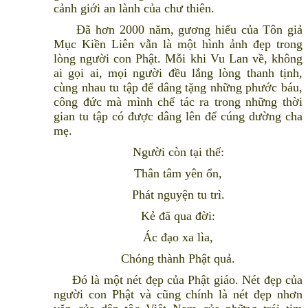
cảnh giới an lành của chư thiên.
Đã hơn 2000 năm, gương hiếu của Tôn giả
Mục Kiền Liên vẫn là một hình ảnh đẹp trong
lòng người con Phật. Mỗi khi Vu Lan về, không
ai gọi ai, mọi người đều lắng lòng thanh tịnh,
cùng nhau tu tập để dâng tặng những phước báu,
công đức mà mình chế tác ra trong những thời
gian tu tập có được dâng lên để cúng dường cha
mẹ.
Người còn tại thế:
Thân tâm yên ổn,
Phát nguyện tu trì.
Kẻ đã qua đời:
Ác đạo xa lìa,
Chóng thành Phật quả.
Đó là một nét đẹp của Phật giáo. Nét đẹp của
người con Phật và cũng chính là nét đẹp nhơn