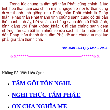
Trong lúc chúng ta tắm gội thân Phật, cũng chính là lúc
tịnh hóa thân tâm của chính mình, nguyện ở nơi tự thân cũng
được thanh tịnh giống như Phật, thân Phật chính là Pháp
thân, Pháp thân Phật thanh tịnh chúng sanh cũng có đủ bản
thể thanh tịnh ấy, bởi vì tất cả chúng sanh đều có Phật tánh,
bình đẳng với Phật không khác. Chỉ cần chúng sanh đem
những trần cấu bất tịnh nhiễm ô rửa sạch, thì tự nhiên sẽ đạt
đến Pháp thân thanh tịnh, tắm Phật đề tỉnh chúng ta mọi lúc
phải giữ tâm thanh tịnh.
Nha Mân 14/4 Quý Mão – 2023.
&&******—————————————–******&&
Những Bài Viết Liên Quan
TẮM GỘI TÔN NGHI.
NGHI THỨC TẮM PHẬT.
ƠN CHA NGHĨA MẸ