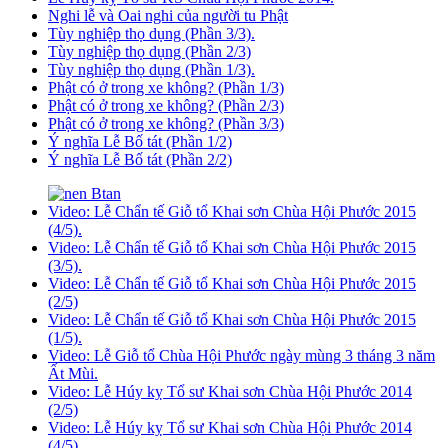
Nghi lễ và Oai nghi của người tu Phật
Tùy nghiệp thọ dụng (Phần 3/3).
Tùy nghiệp thọ dụng (Phần 2/3)
Tùy nghiệp thọ dụng (Phần 1/3).
Phật có ở trong xe không? (Phần 1/3)
Phật có ở trong xe không? (Phần 2/3)
Phật có ở trong xe không? (Phần 3/3)
Ý nghĩa Lễ Bố tát (Phần 1/2)
Ý nghĩa Lễ Bố tát (Phần 2/2)
Video: Lễ Chẩn tế Giỗ tổ Khai sơn Chùa Hội Phước 2015
(4/5).
Video: Lễ Chẩn tế Giỗ tổ Khai sơn Chùa Hội Phước 2015
(3/5).
Video: Lễ Chẩn tế Giỗ tổ Khai sơn Chùa Hội Phước 2015
(2/5)
Video: Lễ Chẩn tế Giỗ tổ Khai sơn Chùa Hội Phước 2015
(1/5).
Video: Lễ Giỗ tổ Chùa Hội Phước ngày mùng 3 tháng 3 năm
Ất Mùi.
Video: Lễ Húy kỵ Tổ sư Khai sơn Chùa Hội Phước 2014
(2/5)
Video: Lễ Húy kỵ Tổ sư Khai sơn Chùa Hội Phước 2014
(4/5).