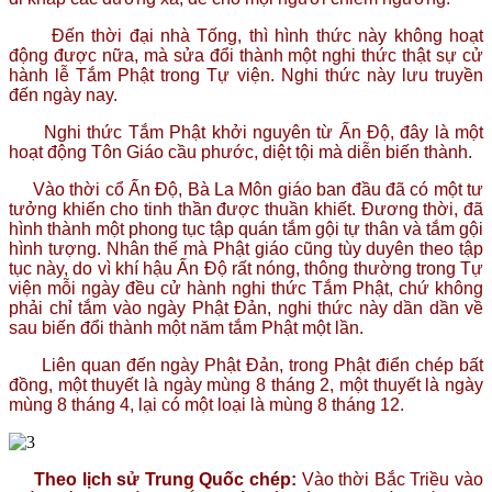
Đến thời đại nhà Tống, thì hình thức này không hoạt
động được nữa, mà sửa đổi thành một nghi thức thật sự cử
hành lễ Tắm Phật trong Tự viện. Nghi thức này lưu truyền
đến ngày nay.
Nghi thức Tắm Phật khởi nguyên từ Ấn Độ, đây là một
hoạt động Tôn Giáo cầu phước, diệt tội mà diễn biến thành.
Vào thời cổ Ấn Độ, Bà La Môn giáo ban đầu đã có một tư
tưởng khiến cho tinh thần được thuần khiết. Đương thời, đã
hình thành một phong tục tập quán tắm gội tự thân và tắm gội
hình tượng. Nhân thế mà Phật giáo cũng tùy duyên theo tập
tục này, do vì khí hậu Ấn Độ rất nóng, thông thường trong Tự
viện mỗi ngày đều cử hành nghi thức Tắm Phật, chứ không
phải chỉ tắm vào ngày Phật Đản, nghi thức này dần dần về
sau biến đổi thành một năm tắm Phật một lần.
Liên quan đến ngày Phật Đản, trong Phật điển chép bất
đồng, một thuyết là ngày mùng 8 tháng 2, một thuyết là ngày
mùng 8 tháng 4, lại có một loại là mùng 8 tháng 12.
Theo lịch sử Trung Quốc chép:
Vào thời Bắc Triều vào