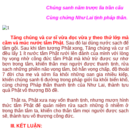
Chúng sanh năm trược lìa trần cấu
Cùng chứng Như Lai tịnh pháp thân.
Tăng chúng và cư sĩ vừa đọc vừa y theo thứ lớp mà
cầm vá múc nước tắm Phật.
Sau đó lại dùng nước sạch để
tắm gội. Sau khi tắm tượng Phật xong, Tăng chúng và cư sĩ
đều lấy 1 ít nước tắm Phật rưới lên đảnh của mình với lòng
hy vọng nhờ công đức tắm Phật mà khử trừ được sự nhơ
bợn trong tâm, khiến thân mọi người được thanh tịnh, rửa
sạch những phiền não vọng tâm, bỏ hẳn vọng chấp, độ thoát
7 đời cha mẹ và sớm lìa khỏi những oan gia nhiều kiếp,
khiến chúng sanh 6 đường trong pháp giới lìa khỏi biển khổ,
cùng chứng Pháp thân thanh tịnh của Như Lai, thành tựu
quả Phật vô thượng Bồ đề.
Thật ra, Phật xưa nay vốn thanh tịnh, nhưng mượn hình
thức tắm Phật để quán niệm rửa sạch những ô nhiễm ở
trong thân tâm ta, khiến cho thân tâm mọi người được sạch
sẽ, thành tựu vô thượng công đức.
III.
KẾT LUẬN: