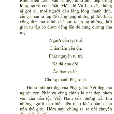
Mục Kiền Liên vẫn là một hình ảnh đẹp trong
lòng người con Phật. Mỗi khi Vu Lan về, không
ai gọi ai, mọi người đều lắng lòng thanh tịnh,
cùng nhau tu tập để dâng tặng những phước báu,
công đức mà mình chế tác ra trong những thời
gian tu tập có được dâng lên để cúng dường cha
mẹ.
Người còn tại thế:
Thân tâm yên ổn,
Phát nguyện tu trì.
Kẻ đã qua đời:
Ác đạo xa lìa,
Chóng thành Phật quả.
Đó là một nét đẹp của Phật giáo. Nét đẹp của
người con Phật và cũng chính là nét đẹp nhơn
văn của dân tộc Việt Nam của những trái tim
những người con biết hiếu thảo khắp năm châu
trên thế giới. Hôm nay, chúng ta sẽ nói chuyên