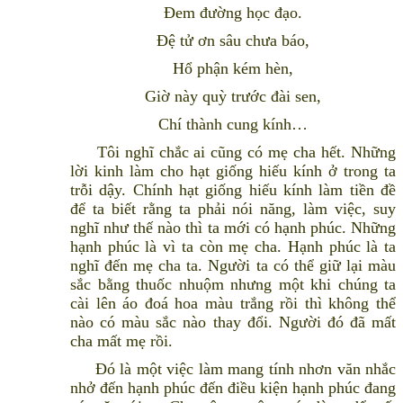
Ðem đường học đạo.
Ðệ tử ơn sâu chưa báo,
Hổ phận kém hèn,
Giờ này quỳ trước đài sen,
Chí thành cung kính…
Tôi nghĩ chắc ai cũng có mẹ cha hết. Những
lời kinh làm cho hạt giống hiếu kính ở trong ta
trỗi dậy. Chính hạt giống hiếu kính làm tiền đề
để ta biết rằng ta phải nói năng, làm việc, suy
nghĩ như thế nào thì ta mới có hạnh phúc. Những
hạnh phúc là vì ta còn mẹ cha. Hạnh phúc là ta
nghĩ đến mẹ cha ta. Người ta có thể giữ lại màu
sắc bằng thuốc nhuộm nhưng một khi chúng ta
cài lên áo đoá hoa màu trắng rồi thì không thể
nào có màu sắc nào thay đổi. Người đó đã mất
cha mất mẹ rồi.
Đó là một việc làm mang tính nhơn văn nhắc
nhở đến hạnh phúc đến điều kiện hạnh phúc đang